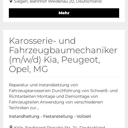
Siegen, Bahnhof Weidenau 20, Deutschland
Mehr
Karosserie- und
Fahrzeugbaumechaniker
(m/w/d) Kia, Peugeot,
Opel, MG
Reparatur und Instandsetzung von
Fahrzeugkarosserien Durchführung von Schweiß- und
Richtarbeiten Montage und Demontage von
Fahrzeugteilen Anwendung von verschiedenen
Techniken zur...
Instandhaltung - Festanstellung - Vollzeit
Köln, Ferdinand-Porsche-Str. 24, Deutschland