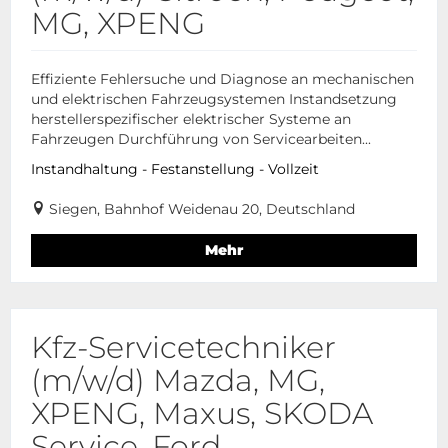
MG, XPENG
Effiziente Fehlersuche und Diagnose an mechanischen
und elektrischen Fahrzeugsystemen Instandsetzung
herstellerspezifischer elektrischer Systeme an
Fahrzeugen Durchführung von Servicearbeiten...
Instandhaltung - Festanstellung - Vollzeit
Siegen, Bahnhof Weidenau 20, Deutschland
Mehr
Kfz-Servicetechniker
(m/w/d) Mazda, MG,
XPENG, Maxus, SKODA
Service, Ford