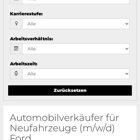
Karrierestufe
:
Arbeitsverhältnis
:
Arbeitszeit
:
Zurücksetzen
Automobilverkäufer für
Neufahrzeuge (m/w/d)
Ford