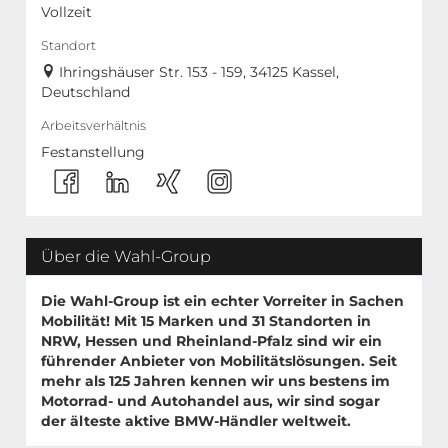
Vollzeit
Standort
Ihringshäuser Str. 153 - 159, 34125 Kassel,
Deutschland
Arbeitsverhältnis
Festanstellung
Über die Wahl-Group
Die Wahl-Group ist ein echter Vorreiter in Sachen
Mobilität! Mit
15 Marken
und
31 Standorten
in
NRW, Hessen und Rheinland-Pfalz sind wir ein
führender Anbieter von Mobilitätslösungen. Seit
mehr als 125 Jahren kennen wir uns bestens im
Motorrad- und Autohandel aus, wir sind sogar
der älteste aktive BMW-Händler weltweit.