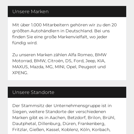
Unsere Marken
Mit über 1.000 Mitarbeitern gehören wir zu den 20
größten Autohändlern in Deutschland. Bei uns
finden Sie eine große Markenvielfalt, wo jeder
fündig wird.
Zu unseren Marken zählen Alfa Romeo, BMW
Motorrad, BMW, Citroën, DS, Ford, Jeep, KIA,
MAXUS, Mazda, MG, MINI, Opel, Peugeot und
XPENG.
Unsere Standorte
Der Stammsitz der Unternehmensgruppe ist in
Siegen, weitere Standorte der verschiedenen
Marken gibt es in Aachen, Betzdorf, Brilon, Brühl,
Dautphetal, Dillenburg, Düren, Frankenberg,
Fritzlar, Gießen, Kassel, Koblenz, Köln, Korbach,