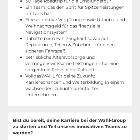
30 Tage Roadtrip für die Erholungstour
Ein Team, das den Sprit für Spitzenleistungen
im Tank hat.
Eine attraktive Vergütung sowie Urlaubs- und
Weihnachtsgeld für das finanzielle
Navigationssystem.
Rabatte beim Fahrzeugkauf sowie auf
Reparaturen, Teilen & Zubehör – für einen
sicheren Fahrspaß.
betriebliche Altersvorsorge und
vermögenswirksame Leistungen – für eine
sorgenfreie Reise in die Zukunft.
VollgasWAHL für deine Zukunft:
Karrierechancen und Weiterbildung in einem
wachsenden, zukunftsorientierten
Unternehmen.
Bist du bereit, deine Karriere bei der Wahl-Group
zu starten und Teil unseres innovativen Teams zu
werden?