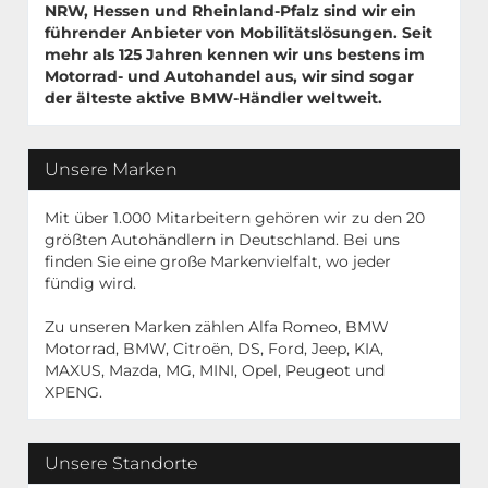
NRW, Hessen und Rheinland-Pfalz sind wir ein
führender Anbieter von Mobilitätslösungen. Seit
mehr als 125 Jahren kennen wir uns bestens im
Motorrad- und Autohandel aus, wir sind sogar
der älteste aktive BMW-Händler weltweit.
Unsere Marken
Mit über 1.000 Mitarbeitern gehören wir zu den 20
größten Autohändlern in Deutschland. Bei uns
finden Sie eine große Markenvielfalt, wo jeder
fündig wird.
Zu unseren Marken zählen Alfa Romeo, BMW
Motorrad, BMW, Citroën, DS, Ford, Jeep, KIA,
MAXUS, Mazda, MG, MINI, Opel, Peugeot und
XPENG.
Unsere Standorte