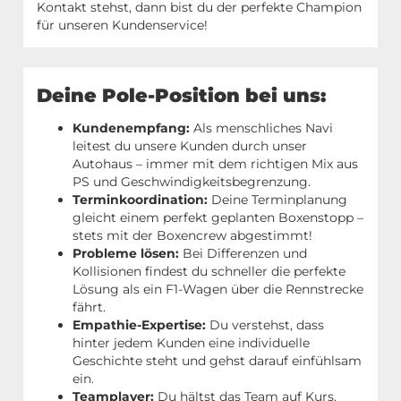
Kontakt stehst, dann bist du der perfekte Champion
für unseren Kundenservice!
Deine Pole-Position bei uns:
Kundenempfang:
Als menschliches Navi
leitest du unsere Kunden durch unser
Autohaus – immer mit dem richtigen Mix aus
PS und Geschwindigkeitsbegrenzung.
Terminkoordination:
Deine Terminplanung
gleicht einem perfekt geplanten Boxenstopp –
stets mit der Boxencrew abgestimmt!
Probleme lösen:
Bei Differenzen und
Kollisionen findest du schneller die perfekte
Lösung als ein F1-Wagen über die Rennstrecke
fährt.
Empathie-Expertise:
Du verstehst, dass
hinter jedem Kunden eine individuelle
Geschichte steht und gehst darauf einfühlsam
ein.
Teamplayer:
Du hältst das Team auf Kurs.