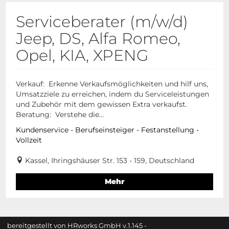
Serviceberater (m/w/d)
Jeep, DS, Alfa Romeo,
Opel, KIA, XPENG
Verkauf: Erkenne Verkaufsmöglichkeiten und hilf uns,
Umsatzziele zu erreichen, indem du Serviceleistungen
und Zubehör mit dem gewissen Extra verkaufst.
Beratung: Verstehe die...
Kundenservice - Berufseinsteiger - Festanstellung -
Vollzeit
Kassel, Ihringshäuser Str. 153 - 159, Deutschland
Mehr
bereitgestellt von
HRworks GmbH
v.1.145 -