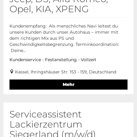
Opel, KIA, XPENG
Kundenempfang: Als menschliches Navi leitest du
unsere Kunden durch unser Autohaus – immer mit
dem richtigen Mix aus PS und
Geschwindigkeitsbegrenzung. Terminkoordination:
Deine...
Kundenservice - Festanstellung - Vollzeit
Kassel, Ihringshäuser Str. 153 - 159, Deutschland
Mehr
Serviceassistent
Lackierzentrum
Siegerland (m/w/d)