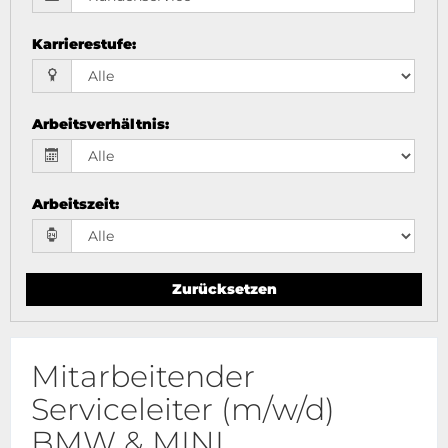
Karrierestufe
:
Arbeitsverhältnis
:
Arbeitszeit
:
Zurücksetzen
Mitarbeitender
Serviceleiter (m/w/d)
BMW & MINI