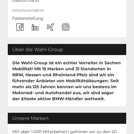
Deutschland
Arbeitsverhältnis
Festanstellung
Über die Wahl-Group
Die Wahl-Group ist ein echter Vorreiter in Sachen
Mobilität! Mit
15 Marken
und
31 Standorten
in
NRW, Hessen und Rheinland-Pfalz sind wir ein
führender Anbieter von Mobilitätslösungen. Seit
mehr als 125 Jahren kennen wir uns bestens im
Motorrad- und Autohandel aus, wir sind sogar
der älteste aktive BMW-Händler weltweit.
Unsere Marken
Mit über 1.000 Mitarbeitern gehören wir zu den 20