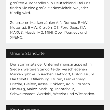
größten Autohändlern in Deutschland. Bei uns
finden Sie eine große Markenvielfalt, wo jeder
fündig wird.
Zu unseren Marken zählen Alfa Romeo, BMW
Motorrad, BMW, Citroën, DS, Ford, Jeep, KIA,
MAXUS, Mazda, MG, MINI, Opel, Peugeot und
XPENG.
Unsere Standorte
Der Stammsitz der Unternehmensgruppe ist in
Siegen, weitere Standorte der verschiedenen
Marken gibt es in Aachen, Betzdorf, Brilon, Brühl,
Dautphetal, Dillenburg, Düren, Frankenberg,
Fritzlar, Gießen, Kassel, Koblenz, Köln, Korbach,
Limburg, Mainz, Marburg, Montabaur,
Schwalmstadt, Werdohl, Wetzlar und Wiesbaden.
Kontaktperson