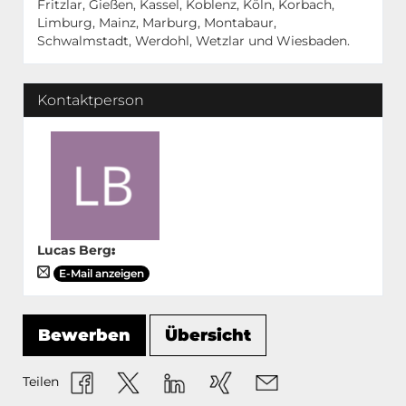
Fritzlar, Gießen, Kassel, Koblenz, Köln, Korbach,
Limburg, Mainz, Marburg, Montabaur,
Schwalmstadt, Werdohl, Wetzlar und Wiesbaden.
Kontaktperson
Lucas Berg
:
E-Mail anzeigen
Bewerben
Übersicht
Teilen