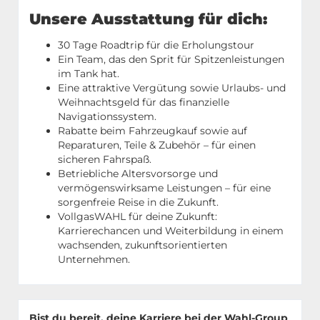
Unsere Ausstattung für dich:
30 Tage Roadtrip für die Erholungstour
Ein Team, das den Sprit für Spitzenleistungen
im Tank hat.
Eine attraktive Vergütung sowie Urlaubs- und
Weihnachtsgeld für das finanzielle
Navigationssystem.
Rabatte beim Fahrzeugkauf sowie auf
Reparaturen, Teile & Zubehör – für einen
sicheren Fahrspaß.
Betriebliche Altersvorsorge und
vermögenswirksame Leistungen – für eine
sorgenfreie Reise in die Zukunft.
VollgasWAHL für deine Zukunft:
Karrierechancen und Weiterbildung in einem
wachsenden, zukunftsorientierten
Unternehmen.
Bist du bereit, deine Karriere bei der Wahl-Group