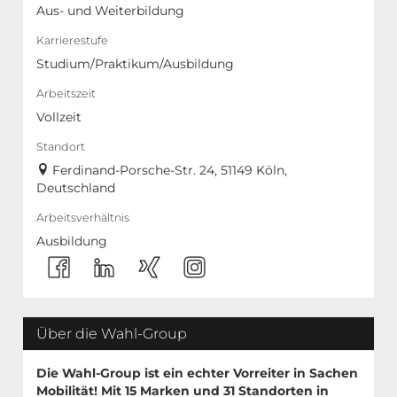
Aus- und Weiterbildung
Karrierestufe
Studium/Praktikum/Ausbildung
Arbeitszeit
Vollzeit
Standort
Ferdinand-Porsche-Str. 24, 51149 Köln,
Deutschland
Arbeitsverhältnis
Ausbildung
Über die Wahl-Group
Die Wahl-Group ist ein echter Vorreiter in Sachen
Mobilität! Mit
15 Marken
und
31 Standorten
in