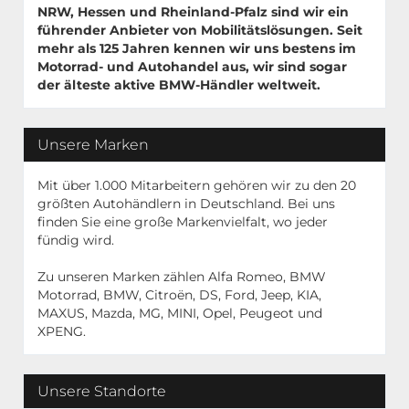
NRW, Hessen und Rheinland-Pfalz sind wir ein
führender Anbieter von Mobilitätslösungen. Seit
mehr als 125 Jahren kennen wir uns bestens im
Motorrad- und Autohandel aus, wir sind sogar
der älteste aktive BMW-Händler weltweit.
Unsere Marken
Mit über 1.000 Mitarbeitern gehören wir zu den 20
größten Autohändlern in Deutschland. Bei uns
finden Sie eine große Markenvielfalt, wo jeder
fündig wird.
Zu unseren Marken zählen Alfa Romeo, BMW
Motorrad, BMW, Citroën, DS, Ford, Jeep, KIA,
MAXUS, Mazda, MG, MINI, Opel, Peugeot und
XPENG.
Unsere Standorte