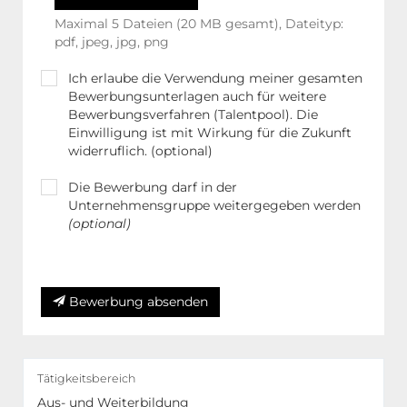
Maximal 5 Dateien (20 MB gesamt), Dateityp:
pdf, jpeg, jpg, png
Ich erlaube die Verwendung meiner gesamten
Bewerbungsunterlagen auch für weitere
Bewerbungsverfahren (Talentpool). Die
Einwilligung ist mit Wirkung für die Zukunft
widerruflich. (optional)
Die Bewerbung darf in der
Unternehmensgruppe weitergegeben werden
(optional)
Weitere Hinweise in unserer Datenschutzerklärung
Bewerbung absenden
Tätigkeitsbereich
Aus- und Weiterbildung