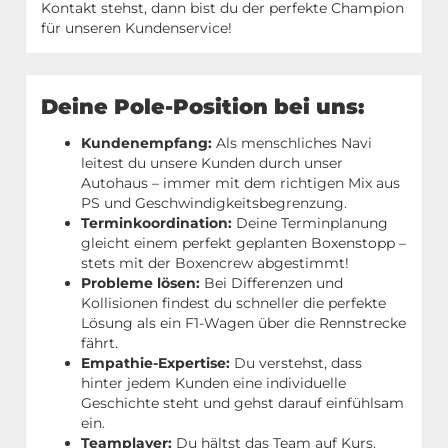
Kontakt stehst, dann bist du der perfekte Champion
für unseren Kundenservice!
Deine Pole-Position bei uns:
Kundenempfang:
Als menschliches Navi
leitest du unsere Kunden durch unser
Autohaus – immer mit dem richtigen Mix aus
PS und Geschwindigkeitsbegrenzung.
Terminkoordination:
Deine Terminplanung
gleicht einem perfekt geplanten Boxenstopp –
stets mit der Boxencrew abgestimmt!
Probleme lösen:
Bei Differenzen und
Kollisionen findest du schneller die perfekte
Lösung als ein F1-Wagen über die Rennstrecke
fährt.
Empathie-Expertise:
Du verstehst, dass
hinter jedem Kunden eine individuelle
Geschichte steht und gehst darauf einfühlsam
ein.
Teamplayer:
Du hältst das Team auf Kurs.