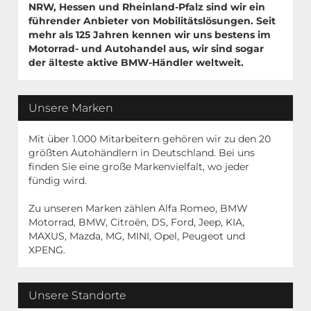
NRW, Hessen und Rheinland-Pfalz sind wir ein
führender Anbieter von Mobilitätslösungen. Seit
mehr als 125 Jahren kennen wir uns bestens im
Motorrad- und Autohandel aus, wir sind sogar
der älteste aktive BMW-Händler weltweit.
Unsere Marken
Mit über 1.000 Mitarbeitern gehören wir zu den 20
größten Autohändlern in Deutschland. Bei uns
finden Sie eine große Markenvielfalt, wo jeder
fündig wird.
Zu unseren Marken zählen Alfa Romeo, BMW
Motorrad, BMW, Citroën, DS, Ford, Jeep, KIA,
MAXUS, Mazda, MG, MINI, Opel, Peugeot und
XPENG.
Unsere Standorte