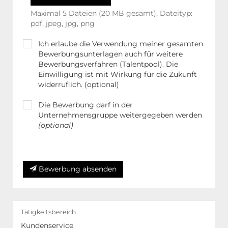
Maximal 5 Dateien (20 MB gesamt), Dateityp:
pdf, jpeg, jpg, png
Ich erlaube die Verwendung meiner gesamten
Bewerbungsunterlagen auch für weitere
Bewerbungsverfahren (Talentpool). Die
Einwilligung ist mit Wirkung für die Zukunft
widerruflich. (optional)
Die Bewerbung darf in der
Unternehmensgruppe weitergegeben werden
(optional)
Weitere Hinweise in unserer Datenschutzerklärung
Bewerbung absenden
Tätigkeitsbereich
Kundenservice