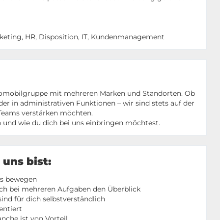
arketing, HR, Disposition, IT, Kundenmanagement
omobilgruppe mit mehreren Marken und Standorten. Ob
er in administrativen Funktionen – wir sind stets auf der
 Teams verstärken möchten.
n und wie du dich bei uns einbringen möchtest.
uns bist:
was bewegen
 auch bei mehreren Aufgaben den Überblick
ind für dich selbstverständlich
entiert
nche ist von Vorteil