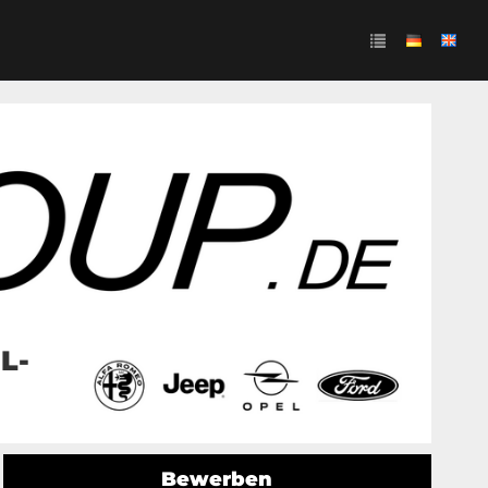
L-
Bewerben