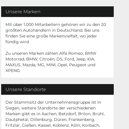
Unsere Marken
Mit über 1.000 Mitarbeitern gehören wir zu den 20
größten Autohändlern in Deutschland. Bei uns
finden Sie eine große Markenvielfalt, wo jeder
fündig wird.
Zu unseren Marken zählen Alfa Romeo, BMW
Motorrad, BMW, Citroën, DS, Ford, Jeep, KIA,
MAXUS, Mazda, MG, MINI, Opel, Peugeot und
XPENG.
Unsere Standorte
Der Stammsitz der Unternehmensgruppe ist in
Siegen, weitere Standorte der verschiedenen
Marken gibt es in Aachen, Betzdorf, Brilon, Brühl,
Dautphetal, Dillenburg, Düren, Frankenberg,
Fritzlar, Gießen, Kassel, Koblenz, Köln, Korbach,