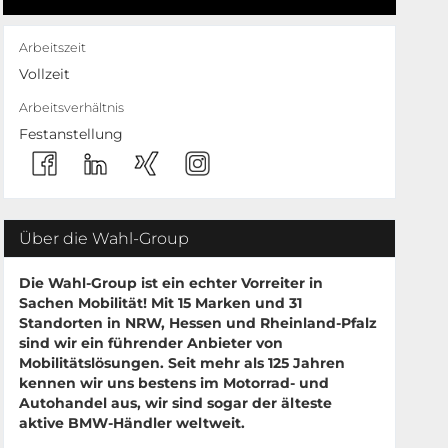
Arbeitszeit
Vollzeit
Arbeitsverhältnis
Festanstellung
Über die Wahl-Group
Die Wahl-Group ist ein echter Vorreiter in
Sachen Mobilität! Mit
15 Marken
und
31
Standorten
in NRW, Hessen und Rheinland-Pfalz
sind wir ein führender Anbieter von
Mobilitätslösungen. Seit mehr als 125 Jahren
kennen wir uns bestens im Motorrad- und
Autohandel aus, wir sind sogar der älteste
aktive BMW-Händler weltweit.