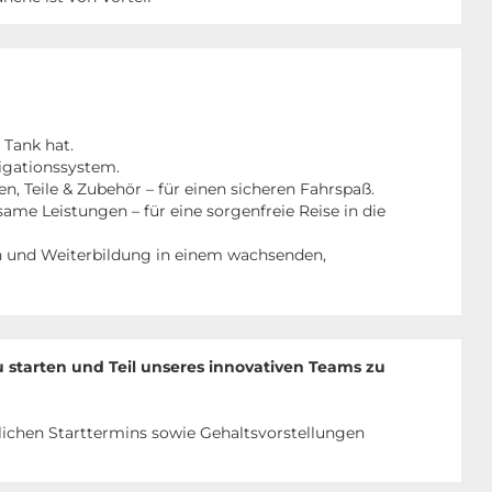
 Tank hat.
vigationssystem.
, Teile & Zubehör – für einen sicheren Fahrspaß.
me Leistungen – für eine sorgenfreie Reise in die
n und Weiterbildung in einem wachsenden,
zu starten und Teil unseres innovativen Teams zu
ichen Starttermins sowie Gehaltsvorstellungen