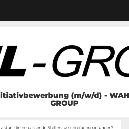
nitiativbewerbung (m/w/d) - WAH
GROUP
 aktuell keine passende Stellenausschreibung gefunden?