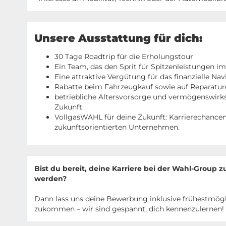
Unsere Ausstattung für dich:
30 Tage Roadtrip für die Erholungstour
Ein Team, das den Sprit für Spitzenleistungen im
Eine attraktive Vergütung für das finanzielle Na
Rabatte beim Fahrzeugkauf sowie auf Reparaturen
betriebliche Altersvorsorge und vermögenswirksa
Zukunft.
VollgasWAHL für deine Zukunft: Karrierechance
zukunftsorientierten Unternehmen.
Bist du bereit, deine Karriere bei der Wahl-Group 
werden?
Dann lass uns deine Bewerbung inklusive frühestmögl
zukommen – wir sind gespannt, dich kennenzulernen!