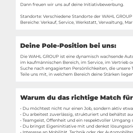
Dann freuen wir uns auf deine Initiativbewerbung.
Standorte: Verschiedene Standorte der WAHL GROUP
Bereiche: Verkauf, Service, Werkstatt, Verwaltung, M
Deine Pole-Position bei uns:
Die WAHL GROUP ist eine dynamisch wachsende Aut
im kaufmännischen Bereich, im Service, im Vertrieb od
Suche nach engagierten Persönlichkeiten, die unsere
Teile uns mit, in welchem Bereich deine Stärken liege
Warum du das richtige Match für 
• Du möchtest nicht nur einen Job, sondern aktiv et
• Du arbeitest zuverlässig, strukturiert und behältst
• Teamgeist, Offenheit und ein respektvoller Umgang s
• Du bringst Eigeninitiative mit und denkst lösungsori
• Interesse an Mobilität, Technik oder der Automobilbra