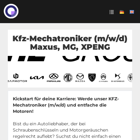
Kfz-Mechatroniker (m/w/d)
Maxus, MG, XPENG
Kickstart für deine Karriere: Werde unser KFZ-
Mechatroniker (m/w/d) und entfache die
Motoren!
Bist du ein Autoliebhaber, der bei
Schraubenschlüsseln und Motorgeräuschen
regelrecht auflebt? Suchst du nicht einfach einen