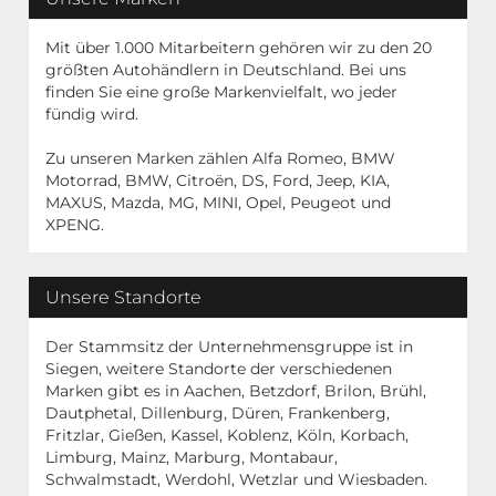
Mit über 1.000 Mitarbeitern gehören wir zu den 20
größten Autohändlern in Deutschland. Bei uns
finden Sie eine große Markenvielfalt, wo jeder
fündig wird.
Zu unseren Marken zählen Alfa Romeo, BMW
Motorrad, BMW, Citroën, DS, Ford, Jeep, KIA,
MAXUS, Mazda, MG, MINI, Opel, Peugeot und
XPENG.
Unsere Standorte
Der Stammsitz der Unternehmensgruppe ist in
Siegen, weitere Standorte der verschiedenen
Marken gibt es in Aachen, Betzdorf, Brilon, Brühl,
Dautphetal, Dillenburg, Düren, Frankenberg,
Fritzlar, Gießen, Kassel, Koblenz, Köln, Korbach,
Limburg, Mainz, Marburg, Montabaur,
Schwalmstadt, Werdohl, Wetzlar und Wiesbaden.