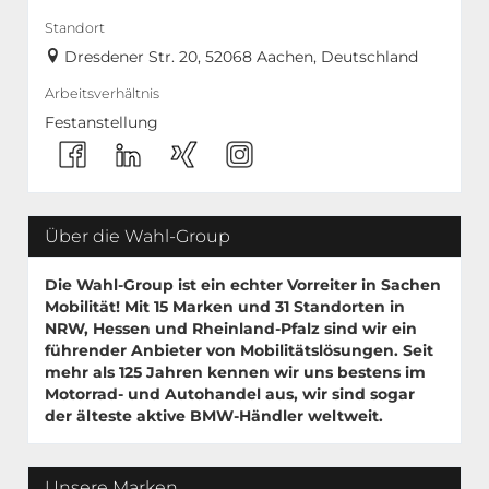
Standort
Dresdener Str. 20, 52068 Aachen, Deutschland
Arbeitsverhältnis
Festanstellung
Über die Wahl-Group
Die Wahl-Group ist ein echter Vorreiter in Sachen
Mobilität! Mit
15 Marken
und
31 Standorten
in
NRW, Hessen und Rheinland-Pfalz sind wir ein
führender Anbieter von Mobilitätslösungen. Seit
mehr als 125 Jahren kennen wir uns bestens im
Motorrad- und Autohandel aus, wir sind sogar
der älteste aktive BMW-Händler weltweit.
Unsere Marken