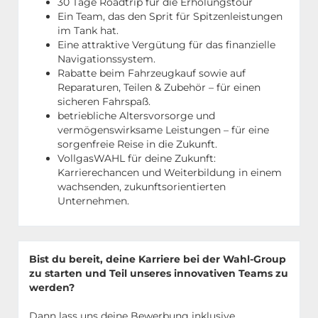
30 Tage Roadtrip für die Erholungstour
Ein Team, das den Sprit für Spitzenleistungen
im Tank hat.
Eine attraktive Vergütung für das finanzielle
Navigationssystem.
Rabatte beim Fahrzeugkauf sowie auf
Reparaturen, Teilen & Zubehör – für einen
sicheren Fahrspaß.
betriebliche Altersvorsorge und
vermögenswirksame Leistungen – für eine
sorgenfreie Reise in die Zukunft.
VollgasWAHL für deine Zukunft:
Karrierechancen und Weiterbildung in einem
wachsenden, zukunftsorientierten
Unternehmen.
Bist du bereit, deine Karriere bei der Wahl-Group
zu starten und Teil unseres innovativen Teams zu
werden?
Dann lass uns deine Bewerbung inklusive