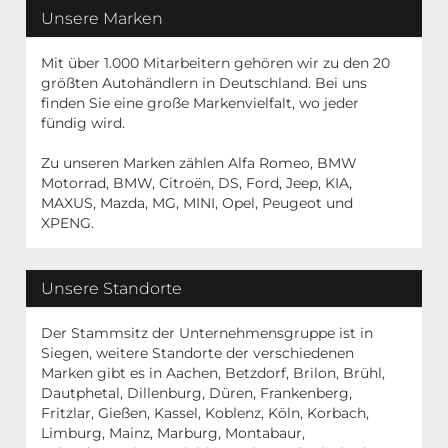
Unsere Marken
Mit über 1.000 Mitarbeitern gehören wir zu den 20
größten Autohändlern in Deutschland. Bei uns
finden Sie eine große Markenvielfalt, wo jeder
fündig wird.
Zu unseren Marken zählen Alfa Romeo, BMW
Motorrad, BMW, Citroën, DS, Ford, Jeep, KIA,
MAXUS, Mazda, MG, MINI, Opel, Peugeot und
XPENG.
Unsere Standorte
Der Stammsitz der Unternehmensgruppe ist in
Siegen, weitere Standorte der verschiedenen
Marken gibt es in Aachen, Betzdorf, Brilon, Brühl,
Dautphetal, Dillenburg, Düren, Frankenberg,
Fritzlar, Gießen, Kassel, Koblenz, Köln, Korbach,
Limburg, Mainz, Marburg, Montabaur,