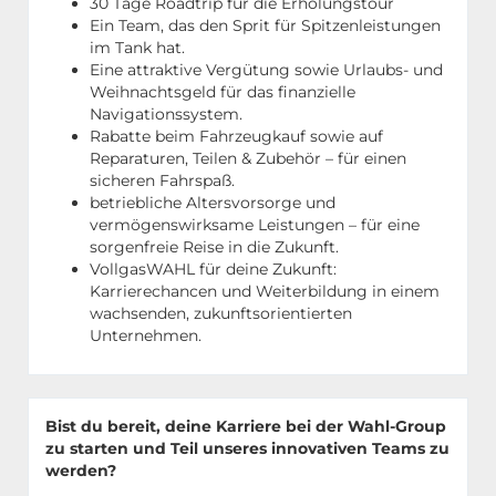
30 Tage Roadtrip für die Erholungstour
Ein Team, das den Sprit für Spitzenleistungen
im Tank hat.
Eine attraktive Vergütung sowie Urlaubs- und
Weihnachtsgeld für das finanzielle
Navigationssystem.
Rabatte beim Fahrzeugkauf sowie auf
Reparaturen, Teilen & Zubehör – für einen
sicheren Fahrspaß.
betriebliche Altersvorsorge und
vermögenswirksame Leistungen – für eine
sorgenfreie Reise in die Zukunft.
VollgasWAHL für deine Zukunft:
Karrierechancen und Weiterbildung in einem
wachsenden, zukunftsorientierten
Unternehmen.
Bist du bereit, deine Karriere bei der Wahl-Group
zu starten und Teil unseres innovativen Teams zu
werden?