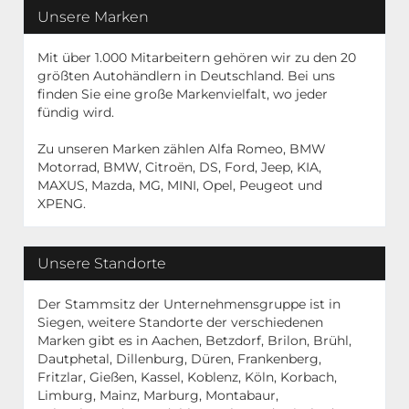
Unsere Marken
Mit über 1.000 Mitarbeitern gehören wir zu den 20
größten Autohändlern in Deutschland. Bei uns
finden Sie eine große Markenvielfalt, wo jeder
fündig wird.
Zu unseren Marken zählen Alfa Romeo, BMW
Motorrad, BMW, Citroën, DS, Ford, Jeep, KIA,
MAXUS, Mazda, MG, MINI, Opel, Peugeot und
XPENG.
Unsere Standorte
Der Stammsitz der Unternehmensgruppe ist in
Siegen, weitere Standorte der verschiedenen
Marken gibt es in Aachen, Betzdorf, Brilon, Brühl,
Dautphetal, Dillenburg, Düren, Frankenberg,
Fritzlar, Gießen, Kassel, Koblenz, Köln, Korbach,
Limburg, Mainz, Marburg, Montabaur,