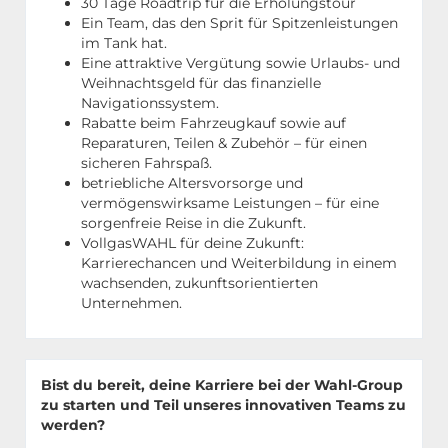
30 Tage Roadtrip für die Erholungstour
Ein Team, das den Sprit für Spitzenleistungen
im Tank hat.
Eine attraktive Vergütung sowie Urlaubs- und
Weihnachtsgeld für das finanzielle
Navigationssystem.
Rabatte beim Fahrzeugkauf sowie auf
Reparaturen, Teilen & Zubehör – für einen
sicheren Fahrspaß.
betriebliche Altersvorsorge und
vermögenswirksame Leistungen – für eine
sorgenfreie Reise in die Zukunft.
VollgasWAHL für deine Zukunft:
Karrierechancen und Weiterbildung in einem
wachsenden, zukunftsorientierten
Unternehmen.
Bist du bereit, deine Karriere bei der Wahl-Group
zu starten und Teil unseres innovativen Teams zu
werden?