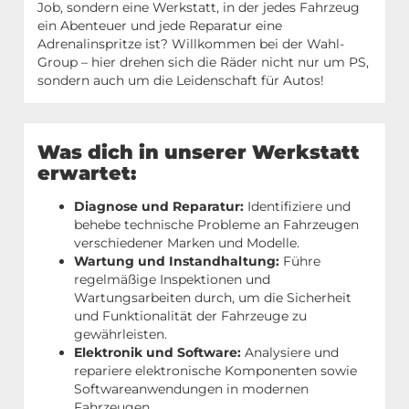
Job, sondern eine Werkstatt, in der jedes Fahrzeug
ein Abenteuer und jede Reparatur eine
Adrenalinspritze ist? Willkommen bei der Wahl-
Group – hier drehen sich die Räder nicht nur um PS,
sondern auch um die Leidenschaft für Autos!
Was dich in unserer Werkstatt
erwartet:
Diagnose und Reparatur:
Identifiziere und
behebe technische Probleme an Fahrzeugen
verschiedener Marken und Modelle.
Wartung und Instandhaltung:
Führe
regelmäßige Inspektionen und
Wartungsarbeiten durch, um die Sicherheit
und Funktionalität der Fahrzeuge zu
gewährleisten.
Elektronik und Software:
Analysiere und
repariere elektronische Komponenten sowie
Softwareanwendungen in modernen
Fahrzeugen.