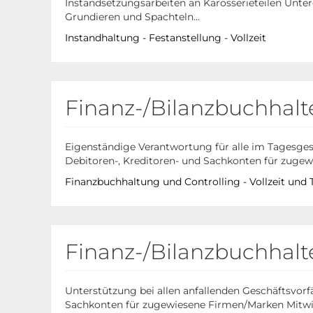
Instandsetzungsarbeiten an Karosserieteilen Unte
Grundieren und Spachteln...
Instandhaltung - Festanstellung - Vollzeit
Finanz-/Bilanzbuchhalt
Eigenständige Verantwortung für alle im Tagesgesc
Debitoren-, Kreditoren- und Sachkonten für zugew
Finanzbuchhaltung und Controlling - Vollzeit und T
Finanz-/Bilanzbuchhalt
Unterstützung bei allen anfallenden Geschäftsvorfä
Sachkonten für zugewiesene Firmen/Marken Mitw