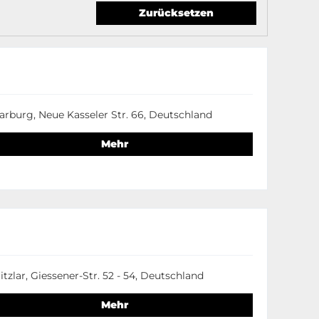
Zurücksetzen
arburg, Neue Kasseler Str. 66, Deutschland
Mehr
itzlar, Giessener-Str. 52 - 54, Deutschland
Mehr