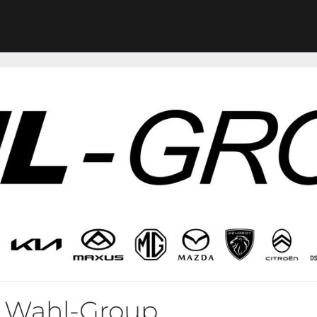
er Wahl-Group