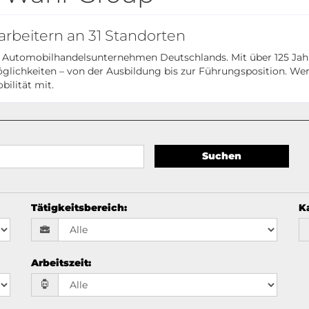
arbeitern an 31 Standorten
den Automobilhandelsunternehmen Deutschlands. Mit über 125 Ja
glichkeiten – von der Ausbildung bis zur Führungsposition. Wer
bilität mit.
Suchen
Tätigkeitsbereich
:
K
Arbeitszeit
: