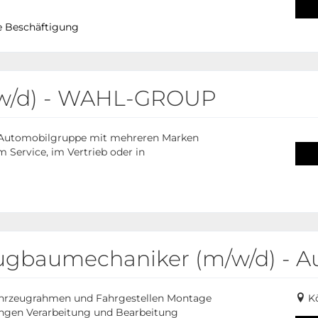
e Beschäftigung
m/w/d) - WAHL-GROUP
Automobilgruppe mit mehreren Marken
 Service, im Vertrieb oder in
ugbaumechaniker (m/w/d) - Au
Fahrzeugrahmen und Fahrgestellen Montage
Kö
ungen Verarbeitung und Bearbeitung