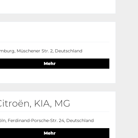
imburg, Müschener Str. 2, Deutschland
Mehr
itroën, KIA, MG
ln, Ferdinand-Porsche-Str. 24, Deutschland
Mehr