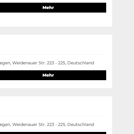
Mehr
egen, Weidenauer Str. 223 - 225, Deutschland
Mehr
egen, Weidenauer Str. 223 - 225, Deutschland