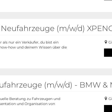
r Neufahrzeuge (m/w/d) XPEN
ls nur ein Verkäufer, du bist ein
G
 Know-how und deinem Wissen über die
ufahrzeuge (m/w/d) - BMW & 
uelle Beratung zu Fahrzeugen und
Gi
äsentation und Organisation von