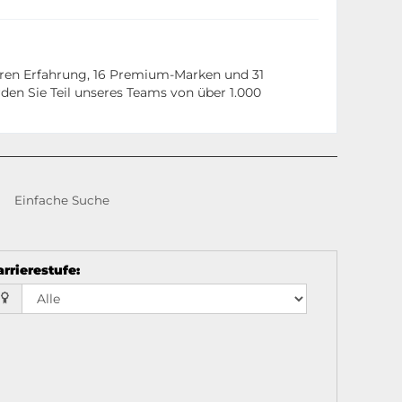
hren Erfahrung, 16 Premium-Marken und 31
den Sie Teil unseres Teams von über 1.000
Einfache Suche
arrierestufe
: