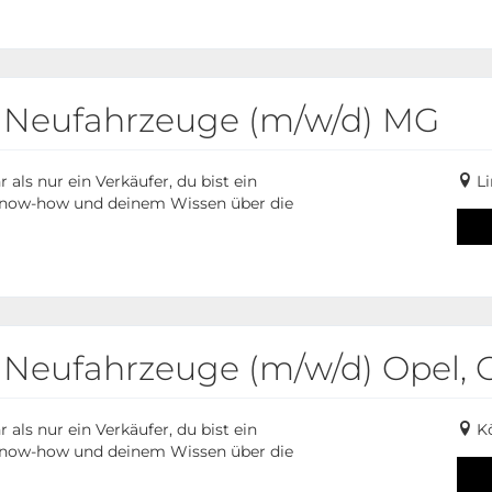
r Neufahrzeuge (m/w/d) MG
ls nur ein Verkäufer, du bist ein
L
 Know-how und deinem Wissen über die
 Neufahrzeuge (m/w/d) Opel, C
ls nur ein Verkäufer, du bist ein
Kö
 Know-how und deinem Wissen über die