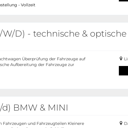
tellung - Vollzeit
/W/D) - technische & optische
chtwagen Überprüfung der Fahrzeuge auf
L
sche Aufbereitung der Fahrzeuge zur
w/d) BMW & MINI
 Fahrzeugen und Fahrzeugteilen Kleinere
Da