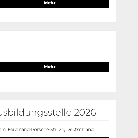
Mehr
Mehr
sbildungsstelle 2026
ln, Ferdinand-Porsche-Str. 24, Deutschland