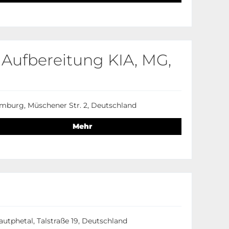
 Aufbereitung KIA, MG,
imburg, Müschener Str. 2, Deutschland
Mehr
utphetal, Talstraße 19, Deutschland