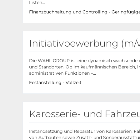
Listen...
Finanzbuchhaltung und Controlling - Geringfügig
Initiativbewerbung (
Die WAHL GROUP ist eine dynamisch wachsende 
und Standorten. Ob im kaufmännischen Bereich, im
administrativen Funktionen –...
Festanstellung - Vollzeit
Karosserie- und Fahrze
Instandsetzung und Reparatur von Karosserien, 
von Aufbauten sowie Zusatz- und Sonderausstatt