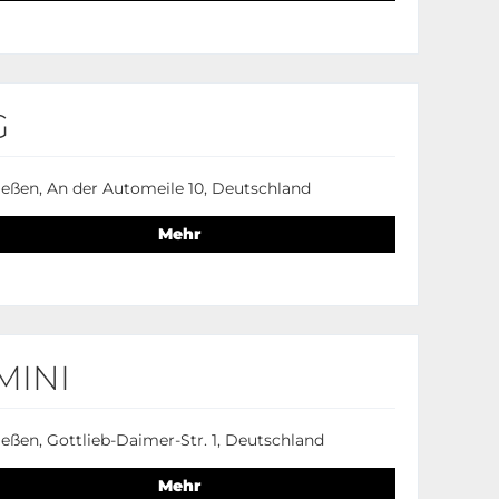
G
ießen, An der Automeile 10, Deutschland
Mehr
MINI
eßen, Gottlieb-Daimer-Str. 1, Deutschland
Mehr