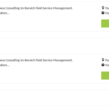
ness Consulting im Bereich Field Service Management.
Pa
kten...
Hy
ness Consulting im Bereich Field Service Management.
Pa
kten...
Hy