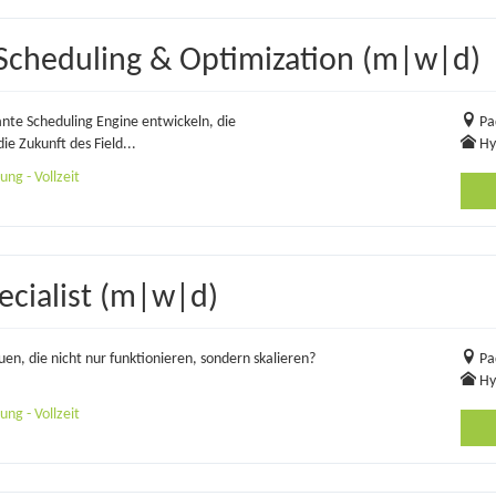
 Scheduling & Optimization (m|w|d)
ante Scheduling Engine entwickeln, die
Pa
ie Zukunft des Field...
Hy
ng - Vollzeit
ecialist (m|w|d)
auen, die nicht nur funktionieren, sondern skalieren?
Pa
Hy
ng - Vollzeit