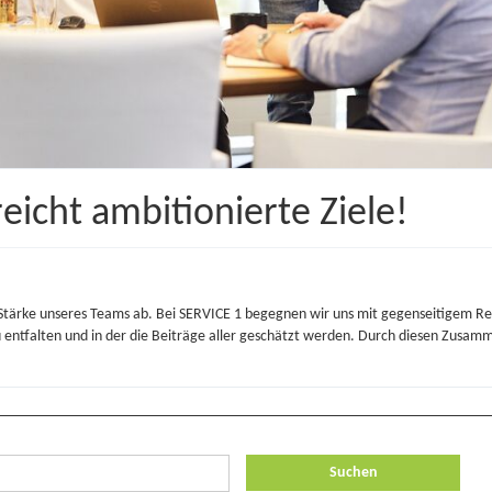
eicht ambitionierte Ziele!
tärke unseres Teams ab. Bei SERVICE 1 begegnen wir uns mit gegenseitigem Resp
u entfalten und in der die Beiträge aller geschätzt werden. Durch diesen Zusamme
Suchen