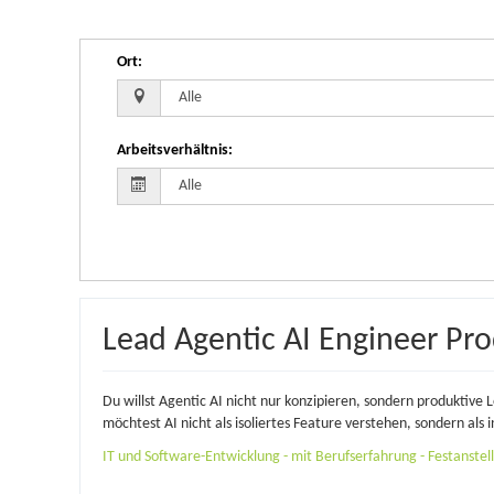
Ort
:
Arbeitsverhältnis
:
Lead Agentic AI Engineer P
Du willst Agentic AI nicht nur konzipieren, sondern produktive
möchtest AI nicht als isoliertes Feature verstehen, sondern als i
IT und Software-Entwicklung - mit Berufserfahrung - Festanstellu