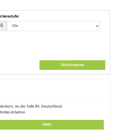
rrierestufe
:
Zurücksetzen
derborn, An der Talle 89, Deutschland
brides Arbeiten
Mehr