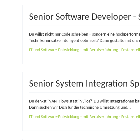
Senior Software Developer -
Du willst nicht nur Code schreiben – sondern eine hochperform
Technikereinsätze intelligent optimiert? Dann gestalte mit uns d
IT und Software-Entwicklung - mit Berufserfahrung - Festanstellu
Senior System Integration Sp
Du denkst in API-Flows statt in Silos? Du willst Integrationen b
Dann suchen wir Dich für die technische Umsetzung und...
IT und Software-Entwicklung - mit Berufserfahrung - Festanstellu