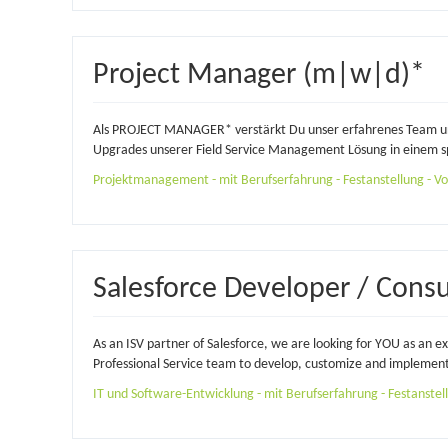
Project Manager (m|w|d)*
Als PROJECT MANAGER* verstärkt Du unser erfahrenes Team und 
Upgrades unserer Field Service Management Lösung in einem 
Projektmanagement - mit Berufserfahrung - Festanstellung - Vol
Salesforce Developer / Consu
As an ISV partner of Salesforce, we are looking for YOU as an 
Professional Service team to develop, customize and implement
IT und Software-Entwicklung - mit Berufserfahrung - Festanstellu