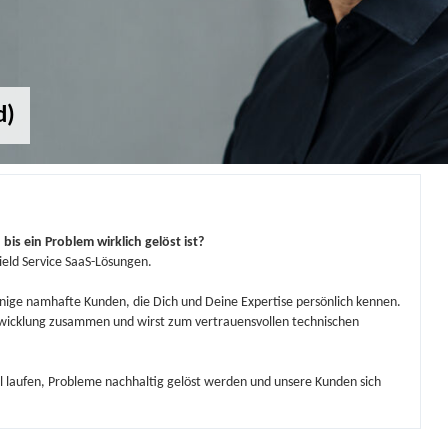
d)
bis ein Problem wirklich gelöst ist?
ield Service SaaS-Lösungen.
enige namhafte Kunden, die Dich und Deine Expertise persönlich kennen.
ntwicklung zusammen und wirst zum vertrauensvollen technischen
il laufen, Probleme nachhaltig gelöst werden und unsere Kunden sich