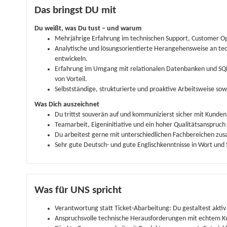
Das bringst DU mit
Du weißt, was Du tust – und warum
Mehrjährige Erfahrung im technischen Support, Customer Op
Analytische und lösungsorientierte Herangehensweise an te
entwickeln.
Erfahrung im Umgang mit relationalen Datenbanken und SQL;
von Vorteil.
Selbstständige, strukturierte und proaktive Arbeitsweise s
Was Dich auszeichnet
Du trittst souverän auf und kommunizierst sicher mit Kunde
Teamarbeit, Eigeninitiative und ein hoher Qualitätsanspruch s
Du arbeitest gerne mit unterschiedlichen Fachbereichen zus
Sehr gute Deutsch- und gute Englischkenntnisse in Wort und S
Was für UNS spricht
Verantwortung statt Ticket-Abarbeitung: Du gestaltest akti
Anspruchsvolle technische Herausforderungen mit echtem 