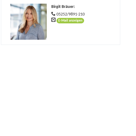
Birgit Bräuer
:
05252/9891-210
E-Mail anzeigen