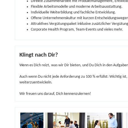
Direkte Zusammenarbeit mit Produktmanagement, Entwicklu
Flexible Arbeitsmodelle und moderne Arbeitsausstattung.
Individuelle Weiterbildung und fachliche Entwicklung.
Offene Unternehmenskultur mit kurzen Entscheidungswegen
Attraktives Vergütungspaket inklusive zusätzlicher Vergütung
Corporate Health Program, Team-Events und vieles mehr.
Klingt nach Dir?
Wenn es Dich reizt, was wir Dir bieten, und Du Dich in den Aufgaben
Auch wenn Du nicht jede Anforderung zu 100 % erfüllst: Wichtig is
weiterzuentwickeln.
Wir freuen uns darauf, Dich kennenzulernen!