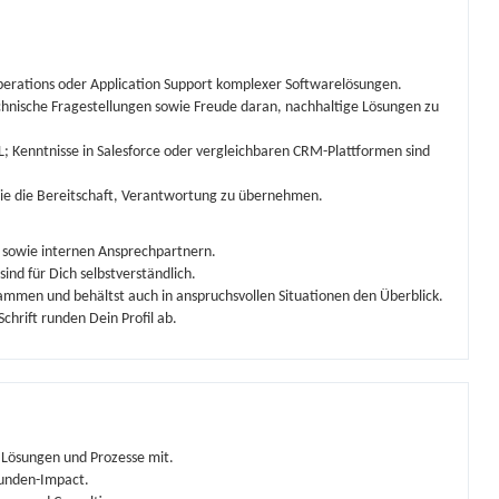
erations oder Application Support komplexer Softwarelösungen.
chnische Fragestellungen sowie Freude daran, nachhaltige Lösungen zu
 Kenntnisse in Salesforce oder vergleichbaren CRM-Plattformen sind
owie die Bereitschaft, Verantwortung zu übernehmen.
n sowie internen Ansprechpartnern.
ind für Dich selbstverständlich.
ammen und behältst auch in anspruchsvollen Situationen den Überblick.
chrift runden Dein Profil ab.
v Lösungen und Prozesse mit.
Kunden-Impact.