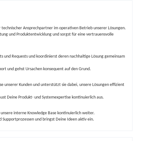
hr technischer Ansprechpartner im operativen Betrieb unserer Lösungen.
itung und Produktentwicklung und sorgst für eine vertrauensvolle
nts und Requests und koordinierst deren nachhaltige Lösung gemeinsam
pport und gehst Ursachen konsequent auf den Grund.
sse unserer Kunden und unterstützt sie dabei, unsere Lösungen effizient
ust Deine Produkt- und Systemexpertise kontinuierlich aus.
unsere interne Knowledge Base kontinuierlich weiter.
 Supportprozessen und bringst Deine Ideen aktiv ein.