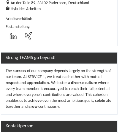
An der Talle 89, 33102 Paderborn, Deutschland
Hybrides Arbeiten
Arbeitsverhältnis
Festanstellung
Strong TEAMS go beyond!
The
success
of our company depends largely on the strength of
our team. At SERVICE 1, we treat each other with mutual
respect
and
appreciation
. We foster a
diverse culture
where
every team member is encouraged to reach their full potential
and where everyone's contributions are valued. This cohesion
enables us to
achieve
even the most ambitious goals,
celebrate
together and
grow
continuously.
Kontaktperson