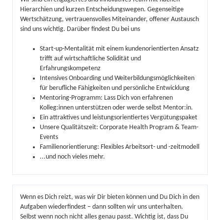
Hierarchien und kurzen Entscheidungswegen. Gegenseitige
Wertschätzung, vertrauensvolles Miteinander, offener Austausch
sind uns wichtig. Darüber findest Du bei uns
Start-up-Mentalität mit einem kundenorientierten Ansatz
trifft auf wirtschaftliche Solidität und
Erfahrungskompetenz
Intensives Onboarding und Weiterbildungsmöglichkeiten
für berufliche Fähigkeiten und persönliche Entwicklung
Mentoring-Programm: Lass Dich von erfahrenen
Kolleg:innen unterstützen oder werde selbst Mentor:in.
Ein attraktives und leistungsorientiertes Vergütungspaket
Unsere Qualitätszeit: Corporate Health Program & Team-
Events
Familienorientierung: Flexibles Arbeitsort- und -zeitmodell
...und noch vieles mehr.
Wenn es Dich reizt, was wir Dir bieten können und Du Dich in den
Aufgaben wiederfindest – dann sollten wir uns unterhalten.
Selbst wenn noch nicht alles genau passt. Wichtig ist, dass Du