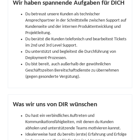
Wir haben spannende Aufgaben für DICH
Du betreust unsere Kunden als technischer
Ansprechpartner in der Schnittstelle zwischen Support auf
Kundenseite und der internen Produktentwicklung und
Projektleitung.
Du berätst die Kunden telefonisch und bearbeitest Tickets
im 2nd und 3rd Level Support.
Du unterstützt und begleitest die Durchführung von
Deployment-Prozessen.
Du bist bereit, auch außerhalb der gewöhnlichen
Geschäftszeiten Bereitschaftsdienste zu übernehmen
(gegen gesonderte Vergütung).
Was wir uns von DIR wünschen
Du hast ein verbindliches Auftreten und
Kommunikationsfähigkeiten, mit denen du Kunden
abholen und unterstützende Teams motivieren kannst.
Idealerweise hast du bereits (erste) Erfahrung und Erfolge