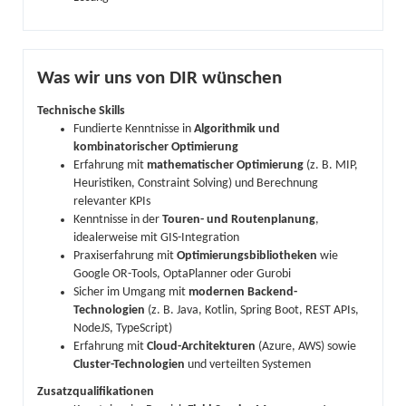
Was wir uns von DIR wünschen
Technische Skills
Fundierte Kenntnisse in
Algorithmik und
kombinatorischer Optimierung
Erfahrung mit
mathematischer Optimierung
(z. B. MIP,
Heuristiken, Constraint Solving) und Berechnung
relevanter KPIs
Kenntnisse in der
Touren- und Routenplanung
,
idealerweise mit GIS-Integration
Praxiserfahrung mit
Optimierungsbibliotheken
wie
Google OR-Tools, OptaPlanner oder Gurobi
Sicher im Umgang mit
modernen Backend-
Technologien
(z. B. Java, Kotlin, Spring Boot, REST APIs,
NodeJS, TypeScript)
Erfahrung mit
Cloud-Architekturen
(Azure, AWS) sowie
Cluster-Technologien
und verteilten Systemen
Zusatzqualifikationen