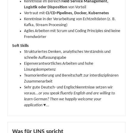
Kenntnisse im Bereich
Field Service Management,
Logistik oder Disposition
von Vorteil
Vertraut mit
CI/CD-Pipelines, Docker, Kubernetes
Kenntnisse in der Verarbeitung von Echtzeitdaten (z. B.
Kafka, Stream Processing)
Agiles Arbeiten mit Scrum und Coding Principles sind keine
Fremdwörter
Soft Skills
Strukturiertes Denken, analytisches Verständnis und
schnelle Auffassungsgabe
Eigenverantwortliches Arbeiten und hohe
Lösungskompetenz
Teamorientierung und Bereitschaft zur interdisziplinären
Zusammenarbeit
Sehr gute Deutsch- und Englischkenntnisse setzen wir
voraus...
or you speak fluently English and are willing to
learn German? Then we happily welcome your
application ♥...
Was für UNS spricht