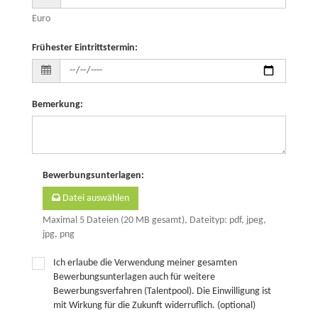
Euro
Frühester Eintrittstermin
:
Bemerkung
:
Bewerbungsunterlagen
:
Datei auswählen
Maximal 5 Dateien (20 MB gesamt), Dateityp: pdf, jpeg,
jpg, png
Ich erlaube die Verwendung meiner gesamten
Bewerbungsunterlagen auch für weitere
Bewerbungsverfahren (Talentpool). Die Einwilligung ist
mit Wirkung für die Zukunft widerruflich. (optional)