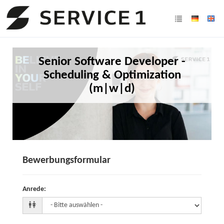
Senior Software Developer -
Scheduling & Optimization
(m|w|d)
Bewerbungsformular
Anrede
: