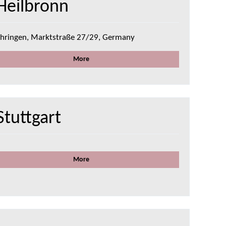
Heilbronn
hringen, Marktstraße 27/29, Germany
More
tuttgart
More