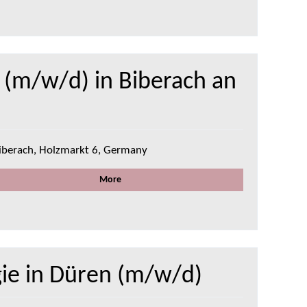
 (m/w/d) in Biberach an
iberach, Holzmarkt 6, Germany
More
gie in Düren (m/w/d)