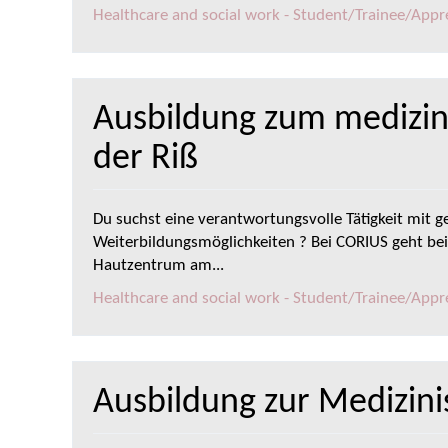
Healthcare and social work - Student/Trainee/Appren
Ausbildung zum medizin
der Riß
Du suchst eine verantwortungsvolle Tätigkeit mit g
Weiterbildungsmöglichkeiten ? Bei CORIUS geht be
Hautzentrum am...
Healthcare and social work - Student/Trainee/Appren
Ausbildung zur Medizini