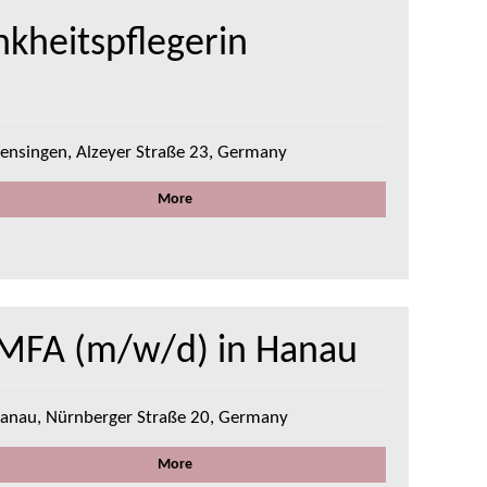
nkheitspflegerin
ensingen, Alzeyer Straße 23, Germany
More
/MFA (m/w/d) in Hanau
anau, Nürnberger Straße 20, Germany
More