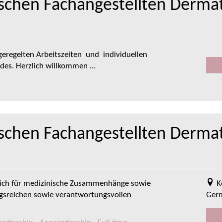
ischen Fachangestellten Derma
geregelten Arbeitszeiten und individuellen
des. Herzlich willkommen ...
schen Fachangestellten Dermat
 dich für medizinische Zusammenhänge sowie
K
gsreichen sowie verantwortungsvollen
Ger