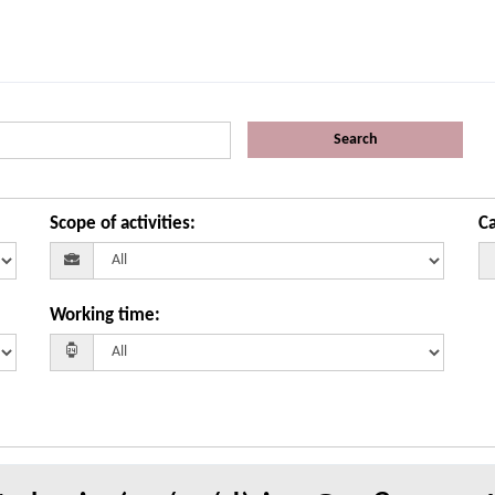
Search
Scope of activities
:
Ca
Working time
: