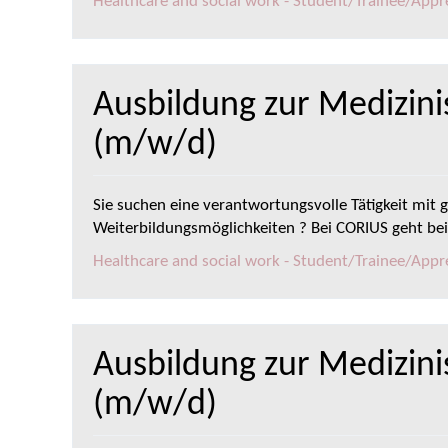
Healthcare and social work - Student/Trainee/Appren
Ausbildung zur Medizini
(m/w/d)
Sie suchen eine verantwortungsvolle Tätigkeit mit g
Weiterbildungsmöglichkeiten ? Bei CORIUS geht be
Healthcare and social work - Student/Trainee/Appren
Ausbildung zur Medizin
(m/w/d)