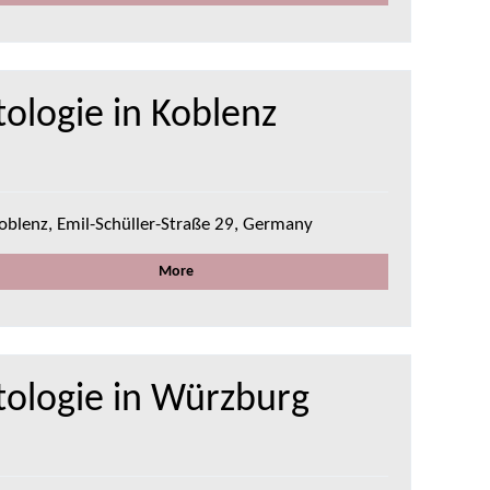
ologie in Koblenz
oblenz, Emil-Schüller-Straße 29, Germany
More
tologie in Würzburg