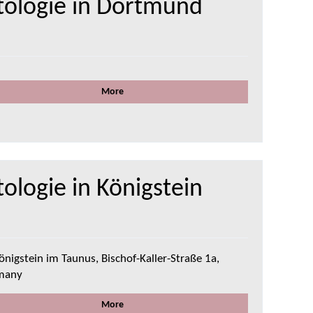
tologie in Dortmund
More
ologie in Königstein
önigstein im Taunus, Bischof-Kaller-Straße 1a,
many
More