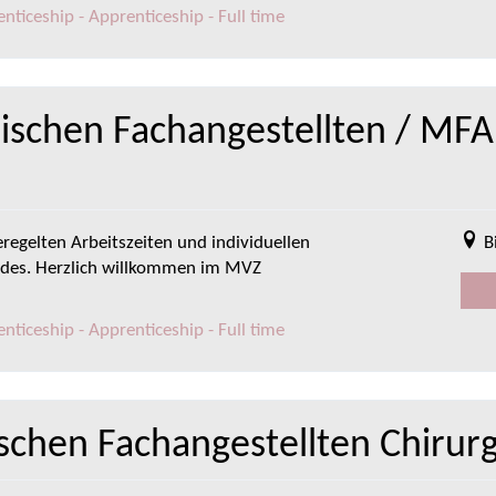
ticeship - Apprenticeship - Full time
ischen Fachangestellten / MFA
eregelten Arbeitszeiten und individuellen
B
ides. Herzlich willkommen im MVZ
ticeship - Apprenticeship - Full time
schen Fachangestellten Chirur