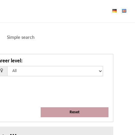
Simple search
reer level
:
Reset