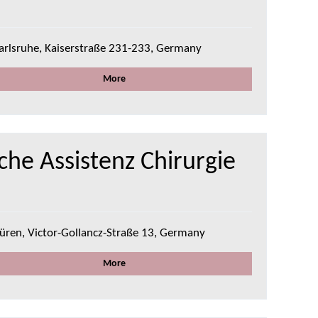
arlsruhe, Kaiserstraße 231-233, Germany
More
he Assistenz Chirurgie
üren, Victor-Gollancz-Straße 13, Germany
More