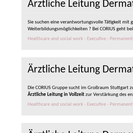
Ärztliche Leitung Derm
Sie suchen eine verantwortungsvolle Tätigkeit mit g
Weiterbildungsmöglichkeiten ? Bei CORIUS geht bei
Healthcare and social work - Executive - Permanen
Ärztliche Leitung Derma
Die CORIUS Gruppe sucht im Großraum Stuttgart 
Ärztliche Leitung in Vollzeit
zur Verstärkung des en
Healthcare and social work - Executive - Permanen