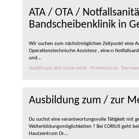
ATA / OTA / Notfallsanit
Bandscheibenklinik in 
Wir suchen zum nächstmöglichen Zeitpunkt eine An
Operationstechnische Assistenz , eine:n Notfallsan
und...
Healthcare and social work - Professional - Perman
Ausbildung zum / zur M
Du suchst eine verantwortungsvolle Tätigkeit mit g
Weiterbildungsmöglichkeiten ? Bei CORIUS geht be
Hautzentrum Dr....