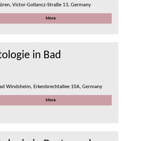
üren, Victor-Gollancz-Straße 13, Germany
More
ologie in Bad
ad Windsheim, Erkenbrechtallee 10A, Germany
More