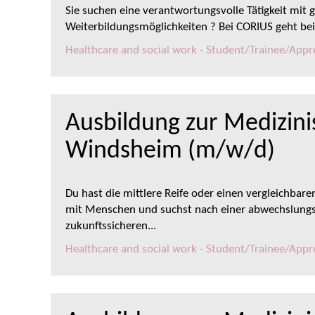
Sie suchen eine verantwortungsvolle Tätigkeit mit g
Weiterbildungsmöglichkeiten ? Bei CORIUS geht be
Healthcare and social work - Student/Trainee/Appren
Ausbildung zur Medizini
Windsheim (m/w/d)
Du hast die mittlere Reife oder einen vergleichbar
mit Menschen und suchst nach einer abwechslungs
zukunftssicheren...
Healthcare and social work - Student/Trainee/Appren