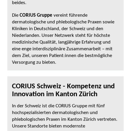
beides.
Die
CORIUS Gruppe
vereint führende
dermatologische und phlebologische Praxen sowie
Kliniken in Deutschland, der Schweiz und den
Niederlanden. Unser Netzwerk steht für höchste
medizinische Qualität, langjährige Erfahrung und
eine enge interdisziplinäre Zusammenarbeit – mit
dem Ziel, unseren Patient:innen die bestmögliche
Versorgung zu bieten.
CORIUS Schweiz - Kompetenz und
Innovation im Kanton Zürich
In der Schweiz ist die CORIUS Gruppe mit fünf
hochspezialisierten dermatologischen und
phlebologischen Praxen im Kanton Zürich vertreten.
Unsere Standorte bieten modernste