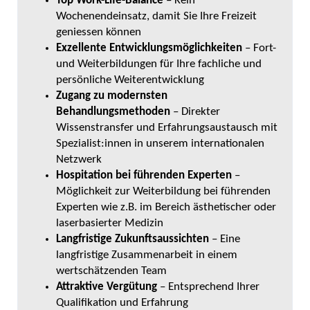
Top Work-Life-Balance
– Kein
Wochenendeinsatz, damit Sie Ihre Freizeit
geniessen können
Exzellente Entwicklungsmöglichkeiten
– Fort-
und Weiterbildungen für Ihre fachliche und
persönliche Weiterentwicklung
Zugang zu modernsten
Behandlungsmethoden
– Direkter
Wissenstransfer und Erfahrungsaustausch mit
Spezialist:innen in unserem internationalen
Netzwerk
Hospitation bei führenden Experten
–
Möglichkeit zur Weiterbildung bei führenden
Experten wie z.B. im Bereich ästhetischer oder
laserbasierter Medizin
Langfristige
Zukunftsaussichten
– Eine
langfristige Zusammenarbeit in einem
wertschätzenden Team
Attraktive Vergütung
– Entsprechend Ihrer
Qualifikation und Erfahrung