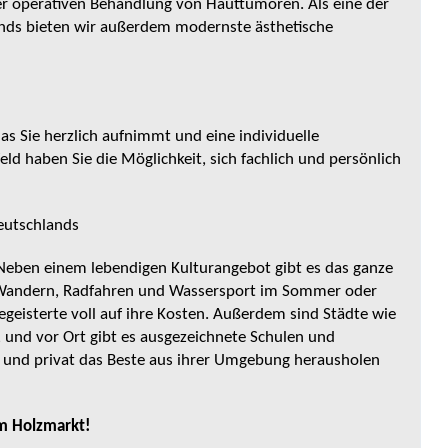
er operativen Behandlung von Hauttumoren. Als eine der
nds bieten wir außerdem modernste ästhetische
as Sie herzlich aufnimmt und eine individuelle
eld haben Sie die Möglichkeit, sich fachlich und persönlich
eutschlands
 Neben einem lebendigen Kulturangebot gibt es das ganze
ob Wandern, Radfahren und Wassersport im Sommer oder
geisterte voll auf ihre Kosten. Außerdem sind Städte wie
, und vor Ort gibt es ausgezeichnete Schulen und
ich und privat das Beste aus ihrer Umgebung herausholen
am Holzmarkt!