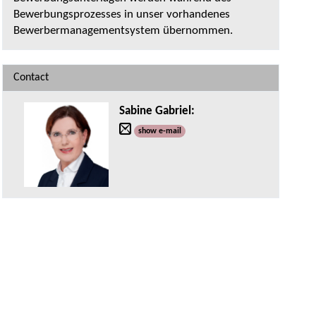
Bewerbungsprozesses in unser vorhandenes
Bewerbermanagementsystem übernommen.
Contact
Sabine Gabriel
:
show e-mail