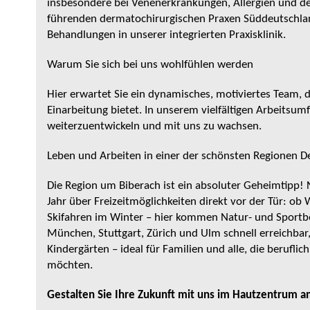
insbesondere bei Venenerkrankungen, Allergien und d
führenden dermatochirurgischen Praxen Süddeutschla
Behandlungen in unserer integrierten Praxisklinik.
Warum Sie sich bei uns wohlfühlen werden
Hier erwartet Sie ein dynamisches, motiviertes Team, d
Einarbeitung bietet. In unserem vielfältigen Arbeitsumf
weiterzuentwickeln und mit uns zu wachsen.
Leben und Arbeiten in einer der schönsten Regionen D
Die Region um Biberach ist ein absoluter Geheimtipp!
Jahr über Freizeitmöglichkeiten direkt vor der Tür: 
Skifahren im Winter – hier kommen Natur- und Sportbe
München, Stuttgart, Zürich und Ulm schnell erreichbar
Kindergärten – ideal für Familien und alle, die berufl
möchten.
Gestalten Sie Ihre Zukunft mit uns im Hautzentrum 