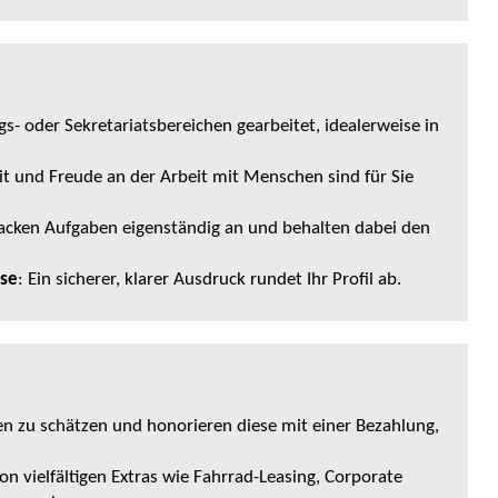
gs- oder Sekretariatsbereichen gearbeitet, idealerweise in
eit und Freude an der Arbeit mit Menschen sind für Sie
packen Aufgaben eigenständig an und behalten dabei den
sse
: Ein sicherer, klarer Ausdruck rundet Ihr Profil ab.
en zu schätzen und honorieren diese mit einer Bezahlung,
von vielfältigen Extras wie Fahrrad-Leasing, Corporate