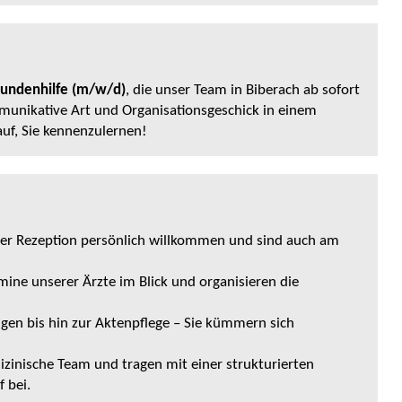
tundenhilfe (m/w/d)
, die unser Team in Biberach ab sofort
ommunikative Art und Organisationsgeschick in einem
uf, Sie kennenzulernen!
 der Rezeption persönlich willkommen und sind auch am
rmine unserer Ärzte im Blick und organisieren die
gen bis hin zur Aktenpflege – Sie kümmern sich
dizinische Team und tragen mit einer strukturierten
 bei.