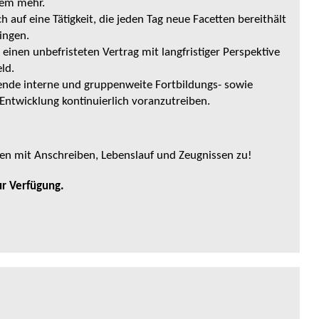
elem mehr.
h auf eine Tätigkeit, die jeden Tag neue Facetten bereithält
ringen.
einen unbefristeten Vertrag mit langfristiger Perspektive
ld.
ende interne und gruppenweite Fortbildungs- sowie
 Entwicklung kontinuierlich voranzutreiben.
en mit Anschreiben, Lebenslauf und Zeugnissen zu!
ur Verfügung.