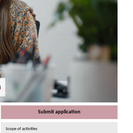
h
Submit application
Scope of activities