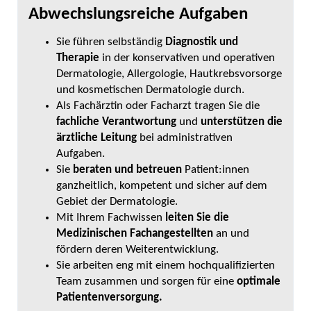
Abwechslungsreiche Aufgaben
Sie führen selbständig
Diagnostik und
Therapie
in der konservativen und operativen
Dermatologie, Allergologie, Hautkrebsvorsorge
und kosmetischen Dermatologie durch.
Als Fachärztin oder Facharzt tragen Sie die
fachliche Verantwortung
und
unterstützen die
ärztliche Leitung
bei administrativen
Aufgaben.
Sie
beraten und betreuen
Patient:innen
ganzheitlich, kompetent und sicher auf dem
Gebiet der Dermatologie.
Mit Ihrem Fachwissen
leiten Sie die
Medizinischen Fachangestellten
an und
fördern deren Weiterentwicklung.
Sie arbeiten eng mit einem hochqualifizierten
Team zusammen und sorgen für eine
optimale
Patientenversorgung.