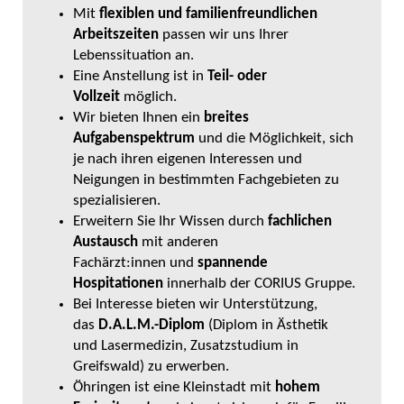
Mit
flexiblen und familienfreundlichen
Arbeitszeiten
passen wir uns Ihrer
Lebenssituation an.
Eine Anstellung ist in
Teil- oder
Vollzeit
möglich.
Wir bieten Ihnen ein
breites
Aufgabenspektrum
und die Möglichkeit, sich
je nach ihren eigenen Interessen und
Neigungen in bestimmten Fachgebieten zu
spezialisieren.
Erweitern Sie Ihr Wissen durch
fachlichen
Austausch
mit anderen
Fachärzt:innen
und
spannende
Hospitationen
innerhalb der CORIUS Gruppe.
Bei Interesse bieten wir Unterstützung,
das
D.A.L.M.-Diplom
(Diplom in Ästhetik
und Lasermedizin, Zusatzstudium in
Greifswald) zu erwerben.
Öhringen ist eine Kleinstadt mit
hohem