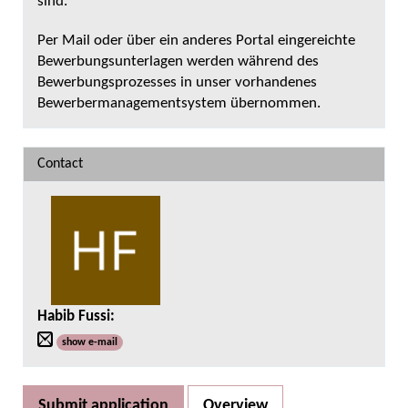
sind.
Per Mail oder über ein anderes Portal eingereichte
Bewerbungsunterlagen werden während des
Bewerbungsprozesses in unser vorhandenes
Bewerbermanagementsystem übernommen.
Contact
Habib Fussi
:
show e-mail
Submit application
Overview