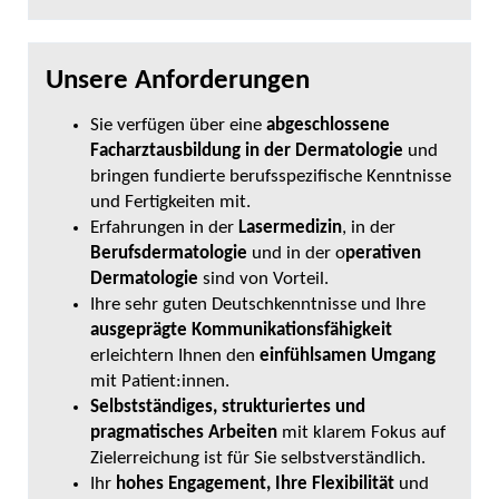
Unsere Anforderungen
Sie verfügen über eine
abgeschlossene
Facharztausbildung in der Dermatologie
und
bringen fundierte berufsspezifische Kenntnisse
und Fertigkeiten mit.
Erfahrungen in der
Lasermedizin
, in der
Berufsdermatologie
und in der o
perativen
Dermatologie
sind von Vorteil.
Ihre sehr guten Deutschkenntnisse und Ihre
ausgeprägte Kommunikationsfähigkeit
erleichtern Ihnen den
einfühlsamen Umgang
mit Patient:innen.
Selbstständiges, strukturiertes und
pragmatisches Arbeiten
mit klarem Fokus auf
Zielerreichung ist für Sie selbstverständlich.
Ihr
hohes Engagement, Ihre Flexibilität
und