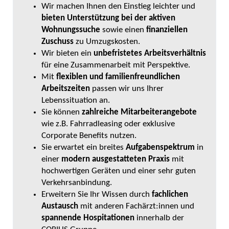
Wir machen Ihnen den Einstieg leichter und
bieten Unterstützung bei der aktiven
Wohnungssuche
sowie einen
finanziellen
Zuschuss
zu Umzugskosten.
Wir bieten ein
unbefristetes Arbeitsverhältnis
für eine Zusammenarbeit mit Perspektive.
Mit
flexiblen und familienfreundlichen
Arbeitszeiten
passen wir uns Ihrer
Lebenssituation an.
Sie können
zahlreiche Mitarbeiterangebote
wie z.B. Fahrradleasing oder exklusive
Corporate Benefits nutzen.
Sie erwartet ein breites
Aufgabenspektrum
in
einer
modern ausgestatteten Praxis
mit
hochwertigen Geräten und einer sehr guten
Verkehrsanbindung.
Erweitern Sie Ihr Wissen durch
fachlichen
Austausch
mit anderen Fachärzt:innen
und
spannende Hospitationen
innerhalb der