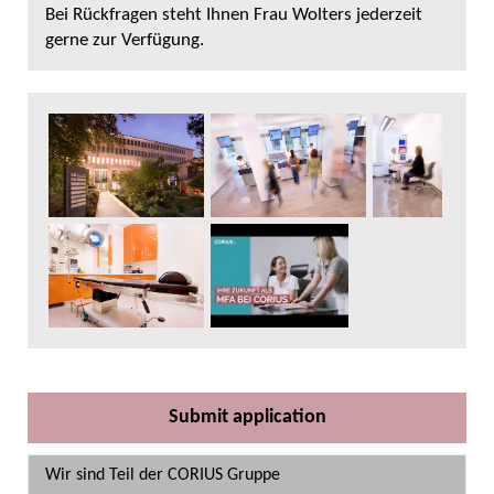
Bei Rückfragen steht Ihnen Frau Wolters jederzeit
gerne zur Verfügung.
Submit application
Wir sind Teil der CORIUS Gruppe