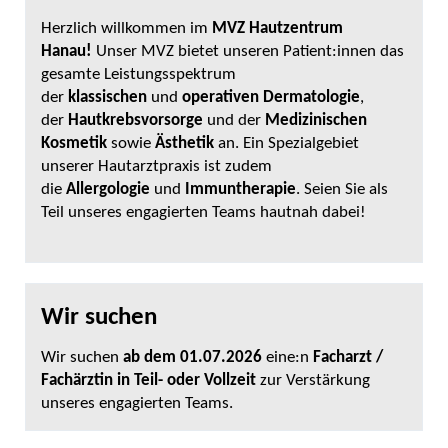
Herzlich willkommen im
MVZ Hautzentrum
Hanau!
Unser MVZ bietet unseren Patient:innen das
gesamte Leistungsspektrum
der
klassischen
und
operativen Dermatologie
,
der
Hautkrebsvorsorge
und der
Medizinischen
Kosmetik
sowie
Ästhetik
an. Ein Spezialgebiet
unserer Hautarztpraxis ist zudem
die
Allergologie
und
Immuntherapie
. Seien Sie als
Teil unseres engagierten Teams hautnah dabei!
Wir suchen
Wir suchen
ab dem 01.07.2026
eine:n
Facharzt /
Fachärztin in Teil- oder Vollzeit
zur Verstärkung
unseres engagierten Teams.