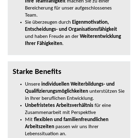
Ihre Teamfähigkeit
machen Sie zu einer
Bereicherung für unser aufgeschlossenes
Team.
Sie überzeugen durch
Eigenmotivation,
Entscheidungs- und Organisationsfähigkeit
und haben Freude an der
Weiterentwicklung
Ihrer Fähigkeiten
.
Starke Benefits
Unsere
individuellen Weiterbildungs- und
Qualifizierungsmöglichkeiten
unterstützen Sie
in Ihrer beruflichen Entwicklung.
Unbefristetes Arbeitsverhältnis
für eine
Zusammenarbeit mit Perspektive
Mit
flexiblen und familienfreundlichen
Arbeitszeiten
passen wir uns Ihrer
Lebenssituation an.