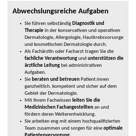
Abwechslungsreiche Aufgaben
Sie führen selbständig
Diagnostik und
Therapie
in der konservativen und operativen
Dermatologie, Allergologie, Hautkrebsvorsorge
und kosmetischen Dermatologie durch.
Als Fachärztin oder Facharzt tragen Sie die
fachliche Verantwortung
und
unterstützen die
ärztliche Leitung
bei administrativen
Aufgaben.
Sie
beraten und betreuen
Patient:innen
ganzheitlich, kompetent und sicher auf dem
Gebiet der Dermatologie.
Mit Ihrem Fachwissen
leiten Sie die
Medizinischen Fachangestellten
an und
fördern deren Weiterentwicklung.
Sie arbeiten eng mit einem hochqualifizierten
Team zusammen und sorgen für eine
optimale
Patientenversorgung.