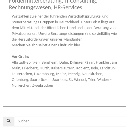
Fördermittelberatung, IT-Consulting,
Rechnungswesen, HR-Services
Wir zählen zu einer der führenden Wirtschaftsprüfungs- und
Steuerberatungs-Gruppen in Deutschland. Unser Fokus liegt auf
dem Mittelstand, der öffentlichen Hand und in der Beratung von
Privatpersonen. Unsere Beratungsleistungen sind so vielfältig wie
die Herausforderungen unserer Mandanten.
Machen Sie sich selbst einen Eindruck:
hier
Vor Ort in:
Albstadt-Ebingen, Bensheim, Dahn,
Dillingen/Saar
, Frankfurt am
Main, Friedberg, Hürth, Kaiserslautern, Koblenz, Köln, Landstuhl,
Lauterecken, Luxembourg, Mainz, Merzig, Neunkirchen,
Offenburg, Saarbrücken, Saarlouis, St. Wendel, Trier, Wadern-
Nunkirchen, Zweibrücken