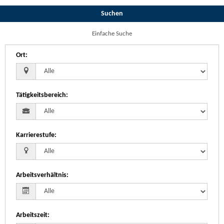
Suchen
Einfache Suche
Ort
:
Tätigkeitsbereich
:
Karrierestufe
:
Arbeitsverhältnis
:
Arbeitszeit
: