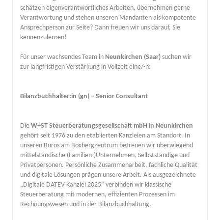
schätzen eigenverantwortliches Arbeiten, übernehmen gerne
Verantwortung und stehen unseren Mandanten als kompetente
Ansprechperson zur Seite? Dann freuen wir uns darauf, Sie
kennenzulernen!
Für unser wachsendes Team in
Neunkirchen (Saar)
suchen wir
zur langfristigen Verstärkung in Vollzeit eine/-n:
Bilanzbuchhalter:in (gn) – Senior Consultant
Die
W+ST Steuerberatungsgesellschaft mbH in Neunkirchen
gehört seit 1976 zu den etablierten Kanzleien am Standort. In
unseren Büros am Boxbergzentrum betreuen wir überwiegend
mittelständische (Familien-)Unternehmen, Selbstständige und
Privatpersonen. Persönliche Zusammenarbeit, fachliche Qualität
und digitale Lösungen prägen unsere Arbeit. Als ausgezeichnete
„Digitale DATEV Kanzlei 2025“ verbinden wir klassische
Steuerberatung mit modernen, effizienten Prozessen im
Rechnungswesen und in der Bilanzbuchhaltung.