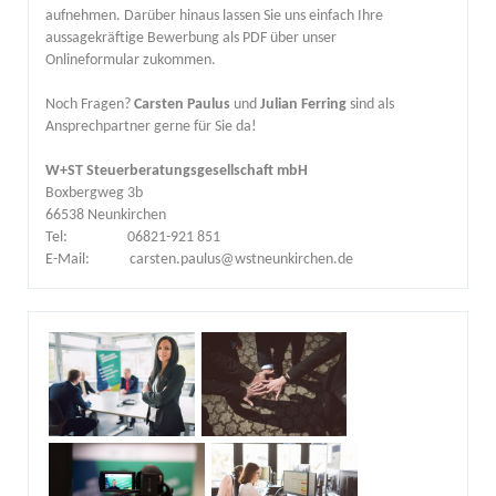
aufnehmen. Darüber hinaus lassen Sie uns einfach Ihre
aussagekräftige Bewerbung als PDF über unser
Onlineformular zukommen.
Noch Fragen?
Carsten Paulus
und
Julian Ferring
sind als
Ansprechpartner gerne für Sie da!
W+ST Steuerberatungsgesellschaft mbH
Boxbergweg 3b
66538 Neunkirchen
Tel: 06821-921 851
E-Mail: carsten.paulus@wstneunkirchen.de