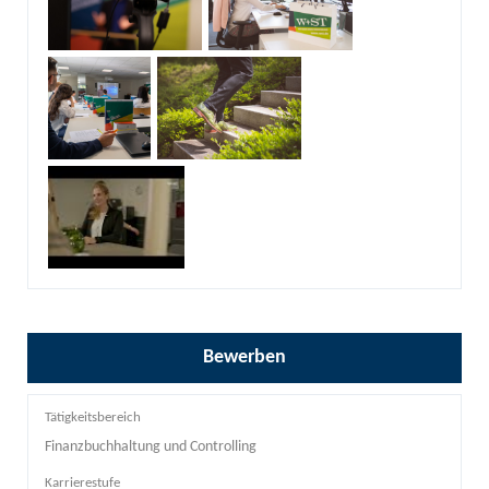
Bewerben
Tätigkeitsbereich
Finanzbuchhaltung und Controlling
Karrierestufe