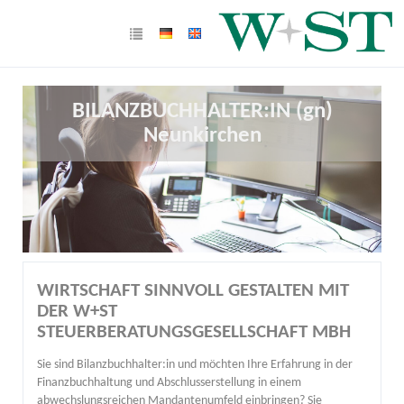
BILANZBUCHHALTER:IN (gn)
Neunkirchen
WIRTSCHAFT SINNVOLL GESTALTEN MIT
DER W+ST
STEUERBERATUNGSGESELLSCHAFT MBH
Sie sind Bilanzbuchhalter:in und möchten Ihre Erfahrung in der
Finanzbuchhaltung und Abschlusserstellung in einem
abwechslungsreichen Mandantenumfeld einbringen? Sie