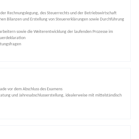
der Rechnungslegung, des Steuerrechts und der Betriebswirtschaft
ichen Bilanzen und Erstellung von Steuererklärungen sowie Durchführung
arbeitern sowie die Weiterentwicklung der laufenden Prozesse im
uerdeklaration
ltungsfragen
rade vor dem Abschluss des Examens
ratung und Jahresabschlusserstellung, idealerweise mit mittelständisch