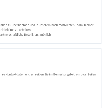
ufgaben zu übernehmen und in unserem hoch motivierten Team in einer
iebsklima zu arbeiten
partnerschaftliche Beteiligung möglich
Ihre Kontaktdaten und schreiben Sie im Bemerkungsfeld ein paar Zeilen