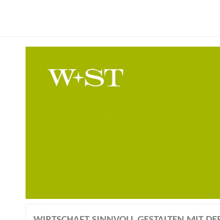
WIRTSCHAFT SINNVOLL GESTALTEN MIT D