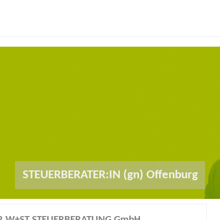
STEUERBERATER:IN (gn) Offenburg
ER W+ST STEUERBERATUNG GmbH