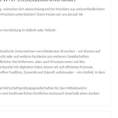
ng, wünschen sich abwechslungsreiche Mandate aus unterschiedlichsten
räzision unterstützen? Dann freuen wir uns darauf, Sie
en Verstärkung in Vollzeit oder Teilzeit:
ständische
Unternehmen verschiedenster Branchen – wir können auf
echt oder auf weitere Fachleute aus weiteren Gesellschaften
lichster Rechtsformen, aber auch Privatpersonen auf den
kanzlei mit digitalem Fokus setzen wir auf effiziente Prozesse,
effen Tradition, Dynamik und Zukunft aufeinander – ein Umfeld, in dem
d Wirtschaftsprüfungsgesellschaften für den Mittelstand in
vom kontinuierlichen fachlichen Austausch innerhalb eines starken