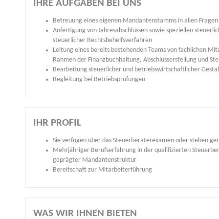
IHRE AUFGABEN BEI UNS
Betreuung eines eigenen Mandantenstamms in allen Fragen 
Anfertigung von Jahresabschlüssen sowie speziellen steuerl
steuerlicher Rechtsbehelfsverfahren
Leitung eines bereits bestehenden Teams von fachlichen Mit
Rahmen der Finanzbuchhaltung, Abschlusserstellung und Ste
Bearbeitung steuerlicher und betriebswirtschaftlicher Gesta
Begleitung bei Betriebsprüfungen
IHR PROFIL
Sie verfügen über das Steuerberaterexamen oder stehen ge
Mehrjähriger Berufserfahrung in der qualifizierten Steuerbe
geprägter Mandantenstruktur
Bereitschaft zur Mitarbeiterführung
WAS WIR IHNEN BIETEN