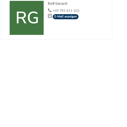
Rolf Gerard
:
+49 781 611-102
E-Mail anzeigen