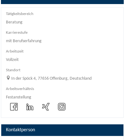
Tätigkeitsbereich
Beratung
Karrierestufe
mit Berufserfahrung
Arbeitszeit
Vollzeit
Standort
In der Spöck 4, 77656 Offenburg, Deutschland
Arbeitsverhältnis
Festanstellung
Kontaktperson