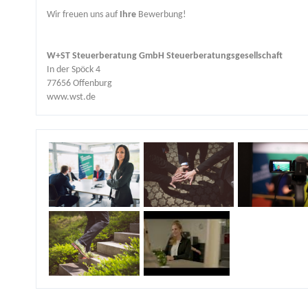
Wir freuen uns auf
Ihre
Bewerbung!
W+ST Steuerberatung GmbH Steuerberatungsgesellschaft
In der Spöck 4
77656 Offenburg
www.wst.de