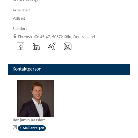
Berufseinsteiger
Arbeitszeit
Vollzeit
Standort
Ehrenstraße 45-47, 50672 Köln, Deutschland
Kontaktperson
Benjamin Kessler
:
E-Mail anzeigen