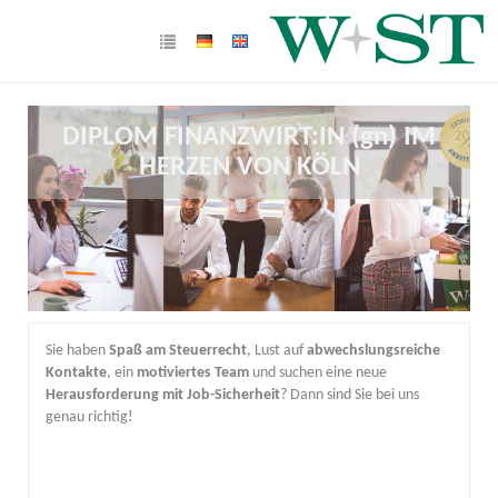
DIPLOM FINANZWIRT:IN (gn) IM
HERZEN VON KÖLN
Sie haben
Spaß am Steuerrecht
, Lust auf
abwechslungsreiche
Kontakte
, ein
motiviertes Team
und suchen eine neue
Herausforderung mit Job-Sicherheit
? Dann sind Sie bei uns
genau richtig!