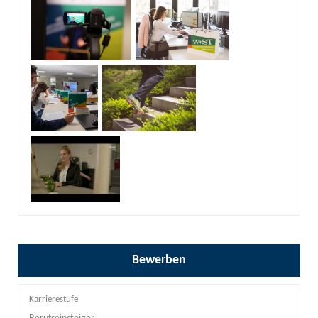
Bewerben
Karrierestufe