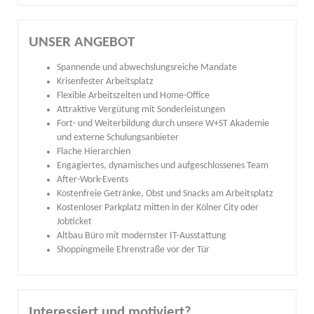
UNSER ANGEBOT
Spannende und abwechslungsreiche Mandate
Krisenfester Arbeitsplatz
Flexible Arbeitszeiten und Home-Office
Attraktive Vergütung mit Sonderleistungen
Fort- und Weiterbildung durch unsere W+ST Akademie
und externe Schulungsanbieter
Flache Hierarchien
Engagiertes, dynamisches und aufgeschlossenes Team
After-Work-Events
Kostenfreie Getränke, Obst und Snacks am Arbeitsplatz
Kostenloser Parkplatz mitten in der Kölner City oder
Jobticket
Altbau Büro mit modernster IT-Ausstattung
Shoppingmeile Ehrenstraße vor der Tür
Interessiert und motiviert?