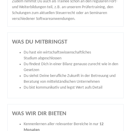
Zudem nimmst Du auch als Trainee schon an den regulären Fort-
und Weiterbildungen teil, z.B. an unserem Prüfertraining, den
Schulungen zum aktuellen Steuerrecht oder an Seminaren
verschiedener Softwareanwendungen.
WAS DU MITBRINGST
Du hast ein wirtschaftswissenschaftliches
Studium abgeschlossen
Du findest Dich in einer Bilanz genauso zurecht wie in den
Gesetzen
Du siehst Deine berufliche Zukunft in der Betreuung und
Beratung von mittelständischen Unternehmen
Du bist kommunikativ und legst Wert aufs Detail
WAS WIR DIR BIETEN
Kennenlernen aller relevanter Bereiche in nur
12
Monaten