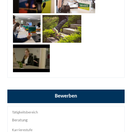
Bewerben
Tätigkeitsbereich
Beratung
Karrierestufe