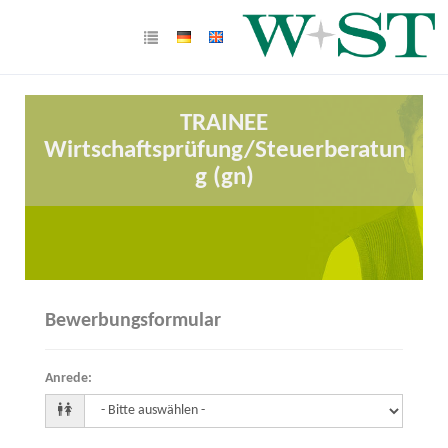
TRAINEE
Wirtschaftsprüfung/Steuerberatun
g (gn)
Bewerbungsformular
Anrede
: