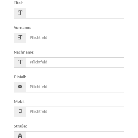
Titel
:
Vorname
:
Nachname
:
E-Mail
:
Mobil
:
Straße
: