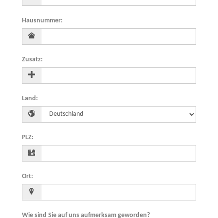
Hausnummer
:
Zusatz
:
Land
:
PLZ
:
Ort
:
Wie sind Sie auf uns aufmerksam geworden?