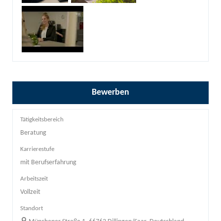
Bewerben
Tätigkeitsbereich
Beratung
Karrierestufe
mit Berufserfahrung
Arbeitszeit
Vollzeit
Standort