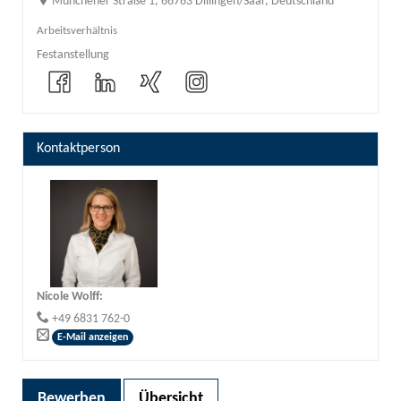
Münchener Straße 1, 66763 Dillingen/Saar, Deutschland
Arbeitsverhältnis
Festanstellung
Kontaktperson
Nicole Wolff
:
+49 6831 762-0
E-Mail anzeigen
Bewerben
Übersicht