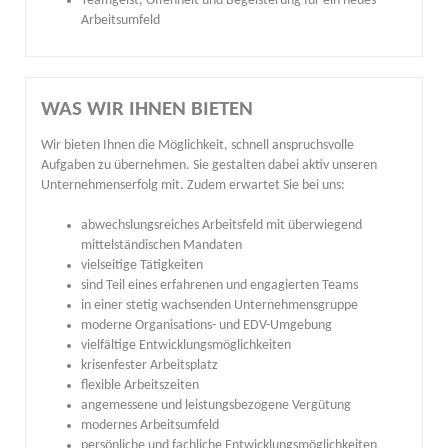
Teamgeist, Offenheit und Begeisterung für ein neues
Arbeitsumfeld
WAS WIR IHNEN BIETEN
Wir bieten Ihnen die Möglichkeit, schnell anspruchsvolle
Aufgaben zu übernehmen. Sie gestalten dabei aktiv unseren
Unternehmenserfolg mit. Zudem erwartet Sie bei uns:
abwechslungsreiches Arbeitsfeld mit überwiegend
mittelständischen Mandaten
vielseitige Tätigkeiten
sind Teil eines erfahrenen und engagierten Teams
in einer stetig wachsenden Unternehmensgruppe
moderne Organisations- und EDV-Umgebung
vielfältige Entwicklungsmöglichkeiten
krisenfester Arbeitsplatz
flexible Arbeitszeiten
angemessene und leistungsbezogene Vergütung
modernes Arbeitsumfeld
persönliche und fachliche Entwicklungsmöglichkeiten