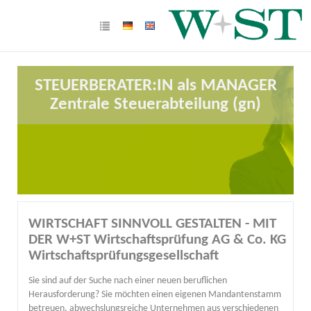
STEUERBERATER:IN als MANAGER
Zentrale Steuerabteilung (gn)
WIRTSCHAFT SINNVOLL GESTALTEN - MIT
DER W+ST Wirtschaftsprüfung AG & Co. KG
Wirtschaftsprüfungsgesellschaft
Sie sind auf der Suche nach einer neuen beruflichen
Herausforderung? Sie möchten einen eigenen Mandantenstamm
betreuen, abwechslungsreiche Unternehmen aus verschiedenen