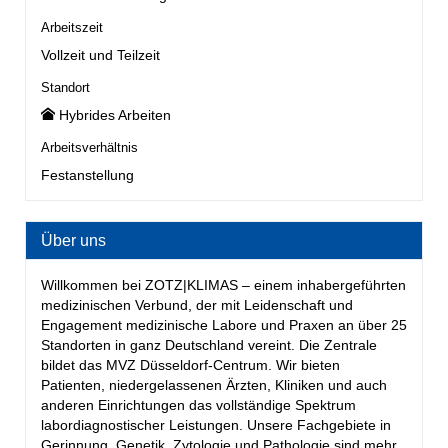
Arbeitszeit
Vollzeit und Teilzeit
Standort
Hybrides Arbeiten
Arbeitsverhältnis
Festanstellung
Über uns
Willkommen bei ZOTZ|KLIMAS – einem inhabergeführten
medizinischen Verbund, der mit Leidenschaft und
Engagement medizinische Labore und Praxen an über 25
Standorten in ganz Deutschland vereint. Die Zentrale
bildet das MVZ Düsseldorf-Centrum. Wir bieten
Patienten, niedergelassenen Ärzten, Kliniken und auch
anderen Einrichtungen das vollständige Spektrum
labordiagnostischer Leistungen. Unsere Fachgebiete in
Gerinnung, Genetik, Zytologie und Pathologie sind mehr