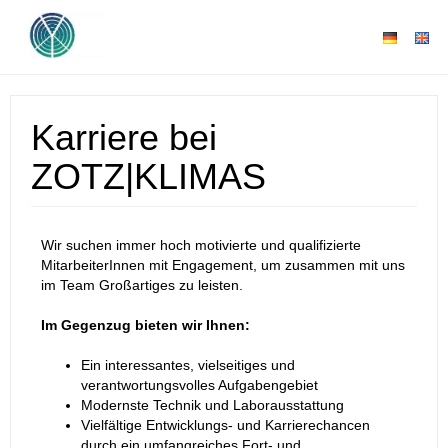
Karriere bei
ZOTZ|KLIMAS
Wir suchen immer hoch motivierte und qualifizierte
MitarbeiterInnen mit Engagement, um zusammen mit uns
im Team Großartiges zu leisten.
Im Gegenzug bieten wir Ihnen:
Ein interessantes, vielseitiges und
verantwortungsvolles Aufgabengebiet
Modernste Technik und Laborausstattung
Vielfältige Entwicklungs- und Karrierechancen
durch ein umfangreiches Fort- und