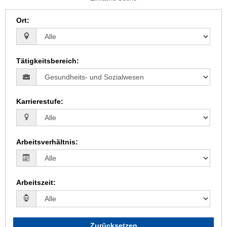
Ort
:
Tätigkeitsbereich
:
Karrierestufe
:
Arbeitsverhältnis
:
Arbeitszeit
:
Zurücksetzen