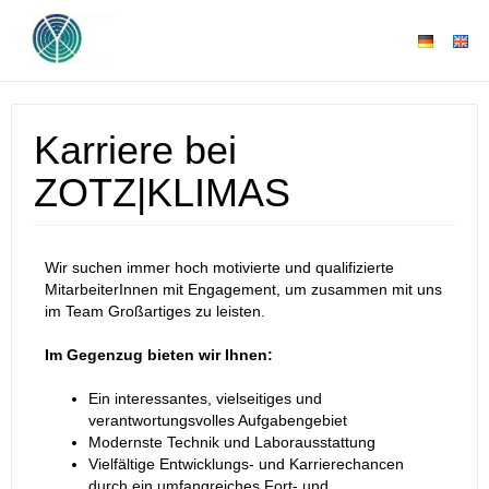
Karriere bei
ZOTZ|KLIMAS
Wir suchen immer hoch motivierte und qualifizierte
MitarbeiterInnen mit Engagement, um zusammen mit uns
im Team Großartiges zu leisten.
Im Gegenzug bieten wir Ihnen:
Ein interessantes, vielseitiges und
verantwortungsvolles Aufgabengebiet
Modernste Technik und Laborausstattung
Vielfältige Entwicklungs- und Karrierechancen
durch ein umfangreiches Fort- und