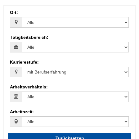
Ort
:
Tätigkeitsbereich
:
Karrierestufe
:
Arbeitsverhältnis
:
Arbeitszeit
:
Zurücksetzen