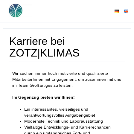
Karriere bei
ZOTZ|KLIMAS
Wir suchen immer hoch motivierte und qualifizierte
MitarbeiterInnen mit Engagement, um zusammen mit uns
im Team Großartiges zu leisten.
Im Gegenzug bieten wir Ihnen:
Ein interessantes, vielseitiges und
verantwortungsvolles Aufgabengebiet
Modernste Technik und Laborausstattung
Vielfältige Entwicklungs- und Karrierechancen
durch ein umfangreiches Fort- und