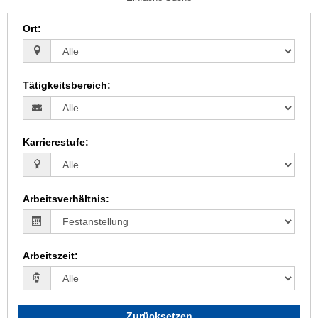
Ort
:
Tätigkeitsbereich
:
Karrierestufe
:
Arbeitsverhältnis
:
Arbeitszeit
:
Zurücksetzen