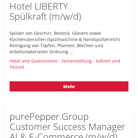
Hotel LIBERTY
Spülkraft (m/w/d)
Spülen von Geschirr, Besteck, Gläsern sowie
Küchenutensilien (Spülmaschine & Handspülbereich)
Reinigung von Töpfen, Pfannen, Blechen und
Arbeitsmaterialien Ordnung ...
Hotel und Gastronomie - Festanstellung - Vollzeit und
Teilzeit
Mehr
purePepper.Group
Customer Success Manager
AI & E-Commerce (m/w/d)