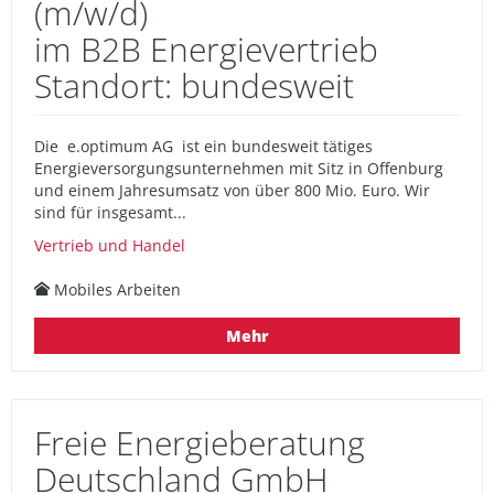
(m/w/d)
im B2B Energievertrieb
Standort: bundesweit
Die e.optimum AG ist ein bundesweit tätiges
Energieversorgungsunternehmen mit Sitz in Offenburg
und einem Jahresumsatz von über 800 Mio. Euro. Wir
sind für insgesamt...
Vertrieb und Handel
Mobiles Arbeiten
Mehr
Freie Energieberatung
Deutschland GmbH