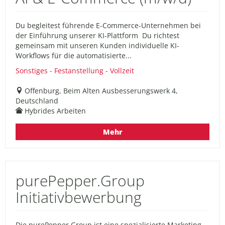
Du begleitest führende E-Commerce-Unternehmen bei
der Einführung unserer KI-Plattform Du richtest
gemeinsam mit unseren Kunden individuelle KI-
Workflows für die automatisierte...
Sonstiges - Festanstellung - Vollzeit
Offenburg, Beim Alten Ausbesserungswerk 4,
Deutschland
Hybrides Arbeiten
Mehr
purePepper.Group
Initiativbewerbung
Die purePepper.Group ist eine spezialisierte Marketing-