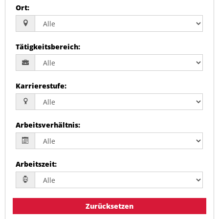
Ort
:
Tätigkeitsbereich
:
Karrierestufe
:
Arbeitsverhältnis
:
Arbeitszeit
:
Zurücksetzen