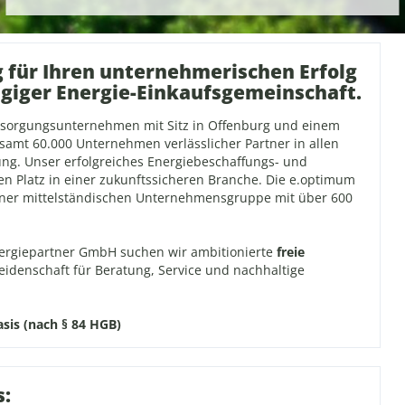
g für Ihren unternehmerischen Erfolg
giger Energie-Einkaufsgemeinschaft.
ersorgungsunternehmen mit Sitz in Offenburg und einem
esamt 60.000 Unternehmen verlässlicher Partner in allen
g. Unser erfolgreiches Energiebeschaffungs- und
en Platz in einer zukunftssicheren Branche. Die e.optimum
einer mittelständischen Unternehmensgruppe mit über 600
nergiepartner GmbH suchen wir ambitionierte
freie
eidenschaft für Beratung, Service und nachhaltige
asis (nach § 84 HGB)
s: