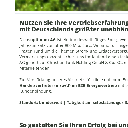
Nutzen Sie Ihre Vertriebserfahrun
mit Deutschlands größter unabhän
Die
e.optimum AG
ist ein bundesweit tätiges Energiev
Jahresumsatz von über 800 Mio. Euro. Wir sind für insg
Fragen rund um die Themen Strom- und Erdgasversorgun
Vermarktungskonzept sichert uns fortlaufend einen fest
AG gehört zur Christian Funk Holding GmbH & Co. KG, 
Mitarbeitenden.
Zur Verstärkung unseres Vertriebs für die e.optimum E
Handelsvertreter (m/w/d) im B2B Energievertrieb
mit L
Kundenbindung.
Standort: bundesweit | Tätigkeit auf selbstständiger B
So gestalten Sie Ihren Erfolg bei un