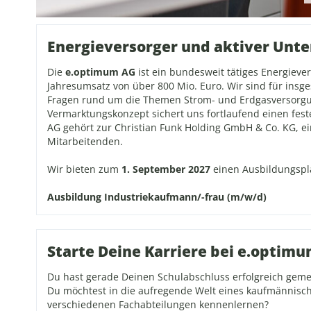
Energieversorger und aktiver Unt
Die
e.optimum AG
ist ein bundesweit tätiges Energiev
Jahresumsatz von über 800 Mio. Euro. Wir sind für insg
Fragen rund um die Themen Strom- und Erdgasversorgun
Vermarktungskonzept sichert uns fortlaufend einen fest
AG gehört zur Christian Funk Holding GmbH & Co. KG, 
Mitarbeitenden.
Wir bieten zum
1. September 2027
einen Ausbildungspl
Ausbildung Industriekaufmann/-frau (m/w/d)
Starte Deine Karriere bei e.optimu
Du hast gerade Deinen Schulabschluss erfolgreich gemei
Du möchtest in die aufregende Welt eines kaufmännisch
verschiedenen Fachabteilungen kennenlernen?