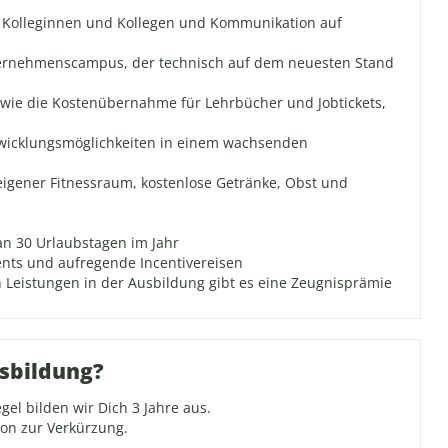
e Kolleginnen und Kollegen und Kommunikation auf
ernehmenscampus, der technisch auf dem neuesten Stand
owie die Kostenübernahme für Lehrbücher und Jobtickets,
twicklungsmöglichkeiten in einem wachsenden
seigener Fitnessraum, kostenlose Getränke, Obst und
n 30 Urlaubstagen im Jahr
nts und aufregende Incentivereisen
 Leistungen in der Ausbildung gibt es eine Zeugnisprämie
usbildung?
gel bilden wir Dich 3 Jahre aus.
ion zur Verkürzung.