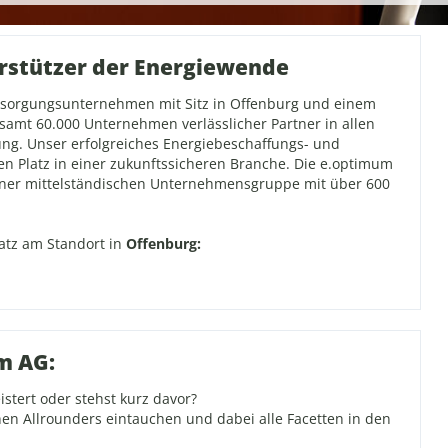
erstützer der Energiewende
ersorgungsunternehmen mit Sitz in Offenburg und einem
esamt 60.000 Unternehmen verlässlicher Partner in allen
g. Unser erfolgreiches Energiebeschaffungs- und
en Platz in einer zukunftssicheren Branche. Die e.optimum
einer mittelständischen Unternehmensgruppe mit über 600
atz am Standort in
Offenburg:
m AG:
stert oder stehst kurz davor?
en Allrounders eintauchen und dabei alle Facetten in den