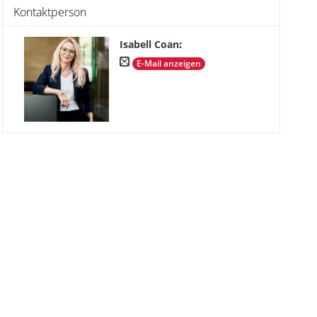
Kontaktperson
Isabell Coan
:
E-Mail anzeigen