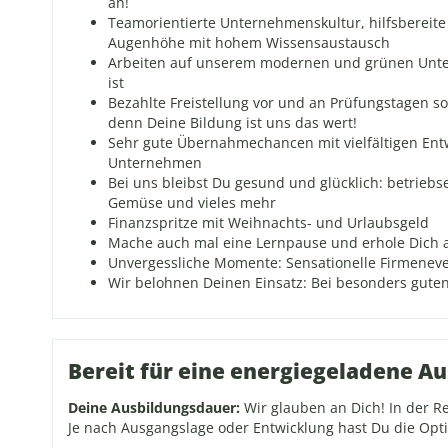
an!
Teamorientierte Unternehmenskultur, hilfsbereit
Augenhöhe mit hohem Wissensaustausch
Arbeiten auf unserem modernen und grünen Unt
ist
Bezahlte Freistellung vor und an Prüfungstagen s
denn Deine Bildung ist uns das wert!
Sehr gute Übernahmechancen mit vielfältigen En
Unternehmen
Bei uns bleibst Du gesund und glücklich: betrieb
Gemüse und vieles mehr
Finanzspritze mit Weihnachts- und Urlaubsgeld
Mache auch mal eine Lernpause und erhole Dich a
Unvergessliche Momente: Sensationelle Firmeneve
Wir belohnen Deinen Einsatz: Bei besonders guten
Bereit für eine energiegeladene A
Deine Ausbildungsdauer:
Wir glauben an Dich! In der Re
Je nach Ausgangslage oder Entwicklung hast Du die Opt