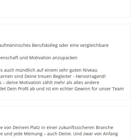
kaufmännisches Berufskolleg oder eine vergleichbare
idenschaft und Motivation anzupacken
als auch mündlich auf einem sehr guten Niveau
ernen sind Deine treuen Begleiter - Hervorragend!
s – deine Motivation zählt mehr als alles andere
det Dein Profil ab und ist ein echter Gewinn für unser Team
re von Deinem Platz in einer zukunftssicheren Branche
Idee und jede Meinung – auch Deine. Und zwar von Anfang