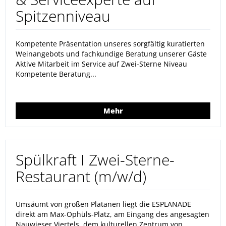
Spitzenniveau
Kompetente Präsentation unseres sorgfältig kuratierten
Weinangebots und fachkundige Beratung unserer Gäste
Aktive Mitarbeit im Service auf Zwei-Sterne Niveau
Kompetente Beratung...
Mehr
Spülkraft I Zwei-Sterne-
Restaurant (m/w/d)
Umsäumt von großen Platanen liegt die ESPLANADE
direkt am Max-Ophüls-Platz, am Eingang des angesagten
Nauwieser Viertels, dem kulturellen Zentrum von