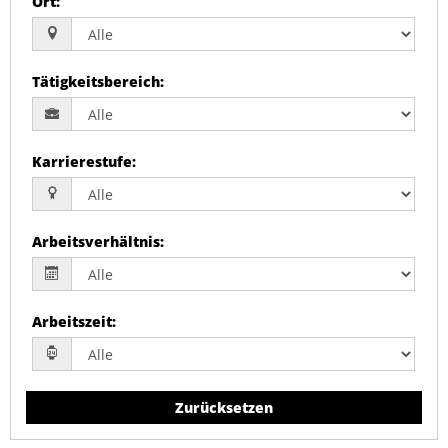
Ort
:
Tätigkeitsbereich
:
Karrierestufe
:
Arbeitsverhältnis
:
Arbeitszeit
:
Zurücksetzen