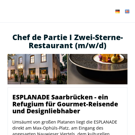
Chef de Partie I Zwei-Sterne-
Restaurant (m/w/d)
ESPLANADE Saarbrücken - ein
Refugium für Gourmet-Reisende
und Designliebhaber
Umsäumt von großen Platanen liegt die ESPLANADE
direkt am Max-Ophüls-Platz, am Eingang des
angesagten Nauwieser Viertels, dem kulturellen