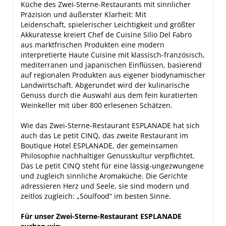
Küche des Zwei-Sterne-Restaurants mit sinnlicher
Präzision und äußerster Klarheit: Mit
Leidenschaft, spielerischer Leichtigkeit und größter
Akkuratesse kreiert Chef de Cuisine Silio Del Fabro
aus marktfrischen Produkten eine modern
interpretierte Haute Cuisine mit klassisch-französisch,
mediterranen und japanischen Einflüssen, basierend
auf regionalen Produkten aus eigener biodynamischer
Landwirtschaft. Abgerundet wird der kulinarische
Genuss durch die Auswahl aus dem fein kuratierten
Weinkeller mit über 800 erlesenen Schätzen.
Wie das Zwei-Sterne-Restaurant ESPLANADE hat sich
auch das Le petit CINQ, das zweite Restaurant im
Boutique Hotel ESPLANADE, der gemeinsamen
Philosophie nachhaltiger Genusskultur verpflichtet.
Das Le petit CINQ steht für eine lässig-ungezwungene
und zugleich sinnliche Aromaküche. Die Gerichte
adressieren Herz und Seele, sie sind modern und
zeitlos zugleich: „Soulfood“ im besten Sinne.
Für unser Zwei-Sterne-Restaurant ESPLANADE