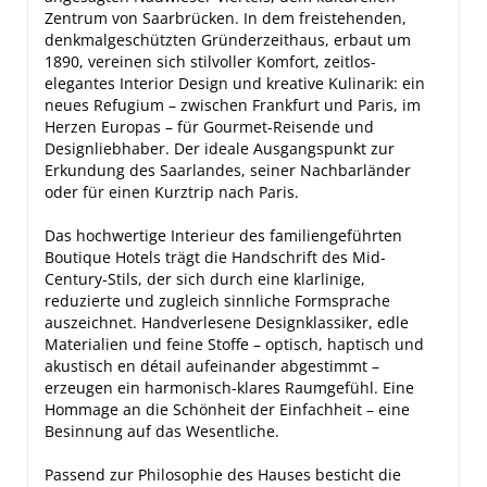
Zentrum von Saarbrücken. In dem freistehenden,
denkmalgeschützten Gründerzeithaus, erbaut um
1890, vereinen sich stilvoller Komfort, zeitlos-
elegantes Interior Design und kreative Kulinarik: ein
neues Refugium – zwischen Frankfurt und Paris, im
Herzen Europas – für Gourmet-Reisende und
Designliebhaber. Der ideale Ausgangspunkt zur
Erkundung des Saarlandes, seiner Nachbarländer
oder für einen Kurztrip nach Paris.
Das hochwertige Interieur des familiengeführten
Boutique Hotels trägt die Handschrift des Mid-
Century-Stils, der sich durch eine klarlinige,
reduzierte und zugleich sinnliche Formsprache
auszeichnet. Handverlesene Designklassiker, edle
Materialien und feine Stoffe – optisch, haptisch und
akustisch en détail aufeinander abgestimmt –
erzeugen ein harmonisch-klares Raumgefühl. Eine
Hommage an die Schönheit der Einfachheit – eine
Besinnung auf das Wesentliche.
Passend zur Philosophie des Hauses besticht die