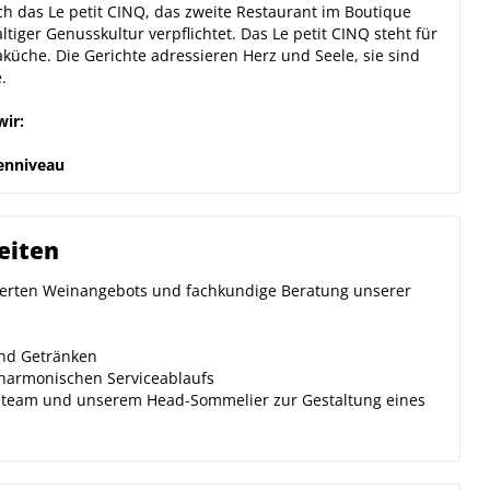
h das Le petit CINQ, das zweite Restaurant im Boutique
ger Genusskultur verpflichtet. Das Le petit CINQ steht für
üche. Die Gerichte adressieren Herz und Seele, sie sind
.
ir:
zenniveau
eiten
tierten Weinangebots und fachkundige Beratung unserer
und Getränken
 harmonischen Serviceablaufs
eteam und unserem Head-Sommelier zur Gestaltung eines