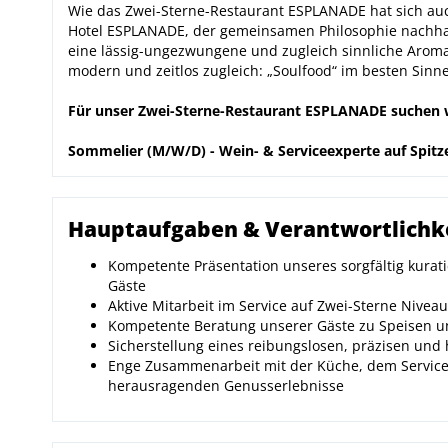
Wie das Zwei-Sterne-Restaurant ESPLANADE hat sich auc
Hotel ESPLANADE, der gemeinsamen Philosophie nachhalti
eine lässig-ungezwungene und zugleich sinnliche Aromak
modern und zeitlos zugleich: „Soulfood“ im besten Sinne
Für unser Zwei-Sterne-Restaurant ESPLANADE suchen w
Sommelier
(M/W/D) -
Wein- & Serviceexperte auf Spit
Hauptaufgaben & Verantwortlichk
Kompetente Präsentation unseres sorgfältig kura
Gäste
Aktive Mitarbeit im Service auf Zwei-Sterne Niveau
Kompetente Beratung unserer Gäste zu Speisen 
Sicherstellung eines reibungslosen, präzisen und
Enge Zusammenarbeit mit der Küche, dem Servic
herausragenden Genusserlebnisse