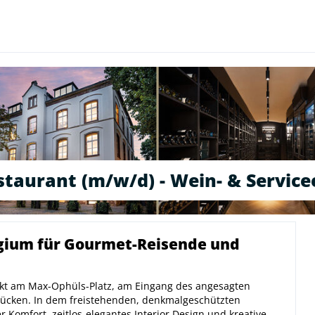
staurant (m/w/d) - Wein- & Service
gium für Gourmet-Reisende und
kt am Max-Ophüls-Platz, am Eingang des angesagten
rücken. In dem freistehenden, denkmalgeschützten
r Komfort, zeitlos-elegantes Interior Design und kreative