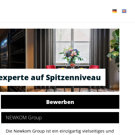
experte auf Spitzenniveau
Bewerben
NEWKOM Group
Die
Newkom Group
ist ein einzigartig vielseitiges und