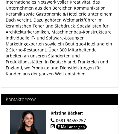
internationales Netzwerk voller Kreativität, das
Unternehmen aus den Bereichen Kommunikation,
Keramik sowie Gastronomie & Hotellerie unter einem
Dach vereint. Dazu gehören Weltmarktführer im
keramischen Toner und Siebdruck, Spezialisten für
Architekturkeramiken, Maschinenbau-Konstrukteure,
individuelle IT- und Software-Lösungen,
Marketingexperten sowie ein Boutique-Hotel und ein
2 Sterne-Restaurant. Über 300 Mitarbeitende
arbeiten an unseren Standorten und
Produktionsstätten in Deutschland, Frankreich und
England, wo Produkte und Dienstleistungen für
Kunden aus der ganzen Welt entstehen.
Kontaktperson
Kristina Bäcker
:
0681 94553257
E-Mail anzeigen