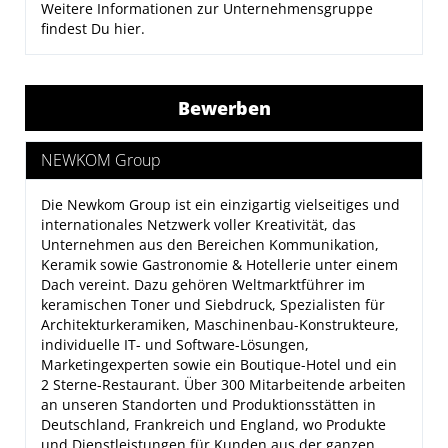
Weitere Informationen zur Unternehmensgruppe
findest Du
hier
.
Bewerben
NEWKOM Group
Die
Newkom Group
ist ein einzigartig vielseitiges und
internationales Netzwerk voller Kreativität, das
Unternehmen aus den Bereichen Kommunikation,
Keramik sowie Gastronomie & Hotellerie unter einem
Dach vereint. Dazu gehören Weltmarktführer im
keramischen Toner und Siebdruck, Spezialisten für
Architekturkeramiken, Maschinenbau-Konstrukteure,
individuelle IT- und Software-Lösungen,
Marketingexperten sowie ein Boutique-Hotel und ein
2 Sterne-Restaurant. Über 300 Mitarbeitende arbeiten
an unseren Standorten und Produktionsstätten in
Deutschland, Frankreich und England, wo Produkte
und Dienstleistungen für Kunden aus der ganzen