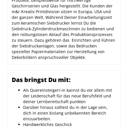
Produkte, beispielsweise für hochwertige
Geschirrserien und Glas hergestellt. Die Kunden der
m&r Kreativ Printdivision sitzen in Europa, USA und
der ganzen Welt. Während Deiner Einarbeitungszeit
zum keramischen Siebdrucker lernst Du die
Siebdruck-Zylinderdruckmaschinen zu bedienen und
den reibungslosen Ablauf des Produktionsprozesses
zu steuern. Dazu gehören das Einrichten und Führen
der Siebdruckanlagen, sowie das Bedrucken
spezieller Papiermaterialien zur Herstellung von
Dekorbildern anspruchsvoller Objekte.
Das bringst Du mit:
Als Quereinsteiger/-in kannst du vor allem mit
der Leidenschaft für das neue Berufsfeld und
deiner Lernbereitschaft punkten
Darüber hinaus solltest du in der Lage sein,
dich in einen bislang unbekannten Bereich
einzuarbeiten.
Handwerkliches Geschick