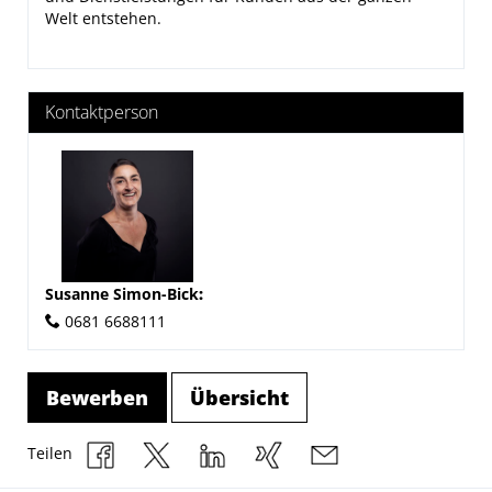
Welt entstehen.
Kontaktperson
Susanne Simon-Bick
:
0681 6688111
Bewerben
Übersicht
Teilen