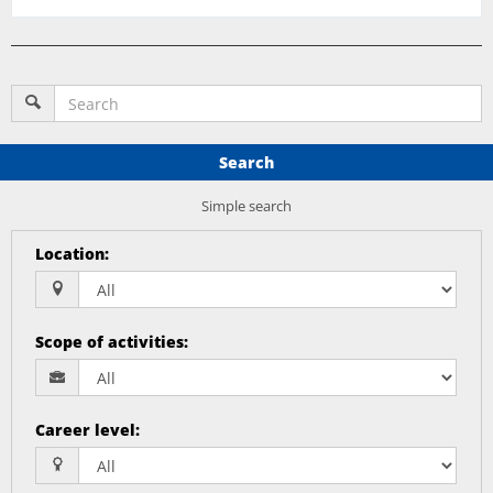
Search
Simple search
Location
:
Scope of activities
:
Career level
: