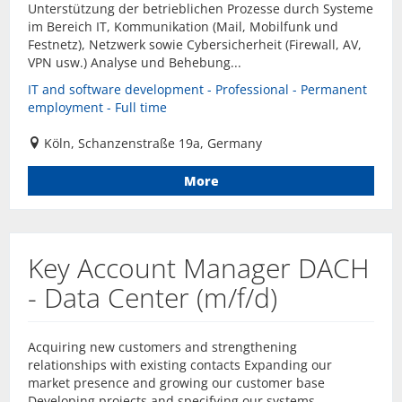
Unterstützung der betrieblichen Prozesse durch Systeme
im Bereich IT, Kommunikation (Mail, Mobilfunk und
Festnetz), Netzwerk sowie Cybersicherheit (Firewall, AV,
VPN usw.) Analyse und Behebung...
IT and software development - Professional - Permanent
employment - Full time
Köln, Schanzenstraße 19a, Germany
More
Key Account Manager DACH
- Data Center (m/f/d)
Acquiring new customers and strengthening
relationships with existing contacts Expanding our
market presence and growing our customer base
Developing projects and specifying our systems