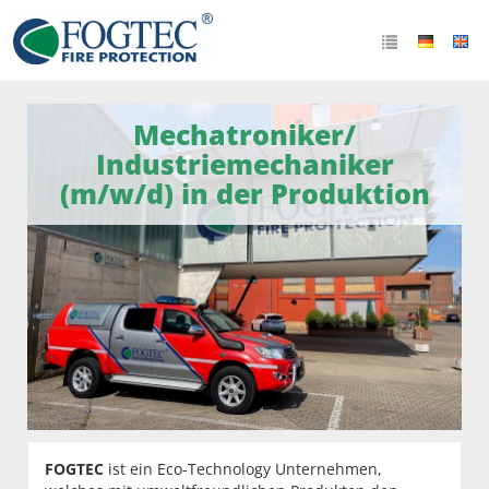
Mechatroniker/
Industriemechaniker
(m/w/d) in der Produktion
FOGTEC
ist ein Eco-Technology Unternehmen,