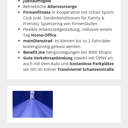
Jubiläumsgeld
Betriebliche
Altersvorsorge
Firmenfitness
in Kooperation mit Urban Sports
Club (inkl. Sonderkonditionen für Family &
Friends), Sponsoring von Firmenläufen
Flexible Arbeitszeitgestaltung, inklusive einem
Tag
Home-Office
meinDienstrad
- es können bis zu 2 Fahrräder
kostengünstig geleast werden
Benefit.me
(Vergünstigungen bei 4000 Shops)
Gute Verkehrsanbindung
sowohl mit ÖPNV als
auch mit dem Auto und
kostenlose Parkplätze
vor Ort im Kölner
Trendviertel Schanzenstraße