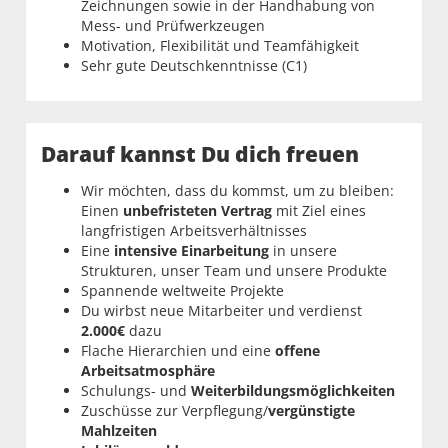
Zeichnungen sowie in der Handhabung von
Mess- und Prüf­werkzeugen
Motivation, Flexibilität und Teamfähigkeit
Sehr gute Deutschkenntnisse (C1)
Darauf kannst Du dich freuen
Wir möchten, dass du kommst, um zu bleiben:
Einen
unbefristeten Vertrag
mit Ziel eines
langfristigen Arbeitsverhältnisses
Eine
intensive Einarbeitung
in unsere
Strukturen, unser Team und unsere Produkte
Spannende weltweite Projekte
Du wirbst neue Mitarbeiter und verdienst
2.000€
dazu
Flache Hierarchien und eine
offene
Arbeitsatmosphäre
Schulungs- und
Weiterbildungsmöglichkeiten
Zuschüsse zur Verpflegung/
vergünstigte
Mahlzeiten