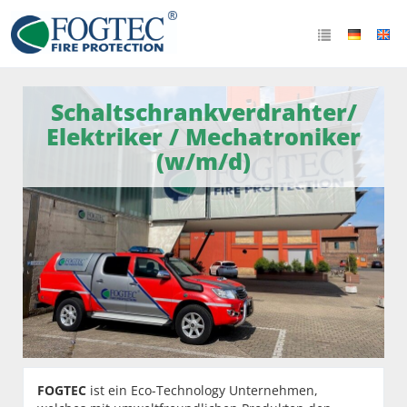
Schaltschrankverdrahter/
Elektriker / Mechatroniker
(w/m/d)
FOGTEC
ist ein Eco-Technology Unternehmen,