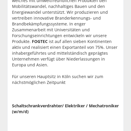
welches mit umweltfreundlichen Produkten den
Mobilitätswandel, nachhaltiges Bauen und den
Energiewandel unterstützt. Wir produzieren und
vertreiben innovative Branderkennungs- und
Brandbekämpfungssysteme. In enger
Zusammenarbeit mit Universitäten und
Forschungseinrichtungen entwickeln wir unsere
Produkte.
FOGTEC
ist auf allen sieben Kontinenten
aktiv und realisiert einen Exportanteil von 75%. Unser
inhabergeführtes und mittelständisch geprägtes
Unternehmen verfügt über Niederlassungen in
Europa und Asien.
Für unseren Hauptsitz in Köln suchen wir zum
nächstmöglichen Zeitpunkt
Schaltschrankverdrahter/ Elektriker / Mechatroniker
(w/m/d)