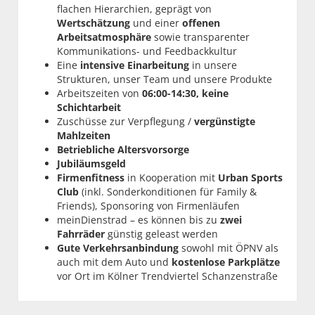
flachen Hierarchien, geprägt von
Wertschätzung
und einer
offenen
Arbeitsatmosphäre
sowie transparenter
Kommunikations- und Feedbackkultur
Eine
intensive
Einarbeitung
in unsere
Strukturen, unser Team und unsere Produkte
Arbeitszeiten von
06:00-14:30, keine
Schichtarbeit
Zuschüsse zur Verpflegung /
vergünstigte
Mahlzeiten
Betriebliche Altersvorsorge
Jubiläumsgeld
Firmenfitness
in Kooperation mit
Urban Sports
Club
(inkl. Sonderkonditionen für Family &
Friends), Sponsoring von Firmenläufen
meinDienstrad – es können bis zu
zwei
Fahrräder
günstig geleast werden
Gute Verkehrsanbindung
sowohl mit ÖPNV als
auch mit dem Auto und
kostenlose Parkplätze
vor Ort im Kölner Trendviertel Schanzenstraße