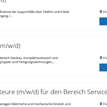
fnahme der Supportfälle über Telefon und E-Mail
Fü
gang /...
(m/w/d)
m Bereich Neubau, Komplettaustausch und
Fü
augruppen und Fertigungszeichnungen,...
eure (m/w/d) für den Bereich Servic
lagen Elektrische und mechanische Einstell- und
Fü