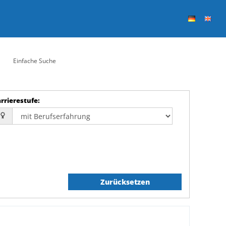
Einfache Suche
rrierestufe
:
Zurücksetzen