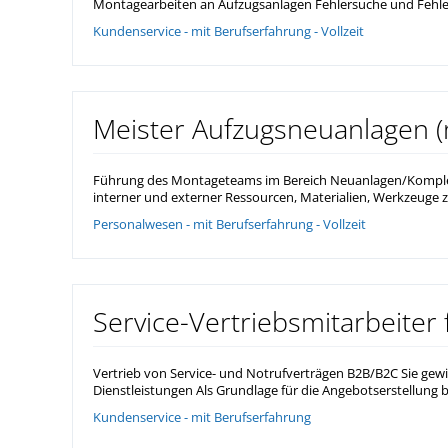
Montagearbeiten an Aufzugsanlagen Fehlersuche und Fehle
Kundenservice - mit Berufserfahrung - Vollzeit
Meister Aufzugsneuanlagen 
Führung des Montageteams im Bereich Neuanlagen/Komple
interner und externer Ressourcen, Materialien, Werkzeuge z
Personalwesen - mit Berufserfahrung - Vollzeit
Service-Vertriebsmitarbeiter
Vertrieb von Service- und Notrufverträgen B2B/B2C Sie ge
Dienstleistungen Als Grundlage für die Angebotserstellung b
Kundenservice - mit Berufserfahrung