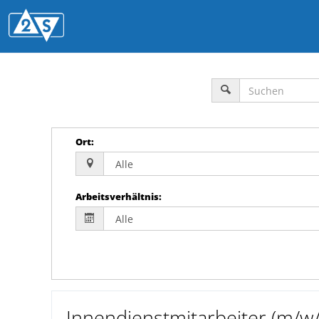
Ort
:
Arbeitsverhältnis
:
Innendienstmitarbeiter (m/w/