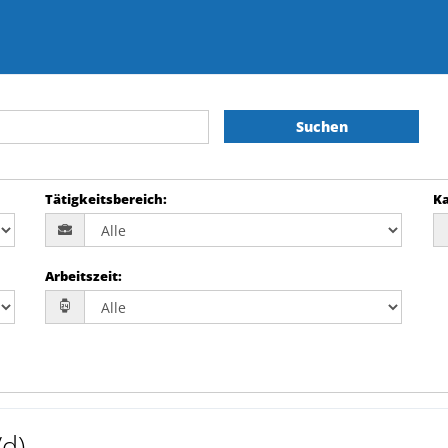
Suchen
Tätigkeitsbereich
:
Ka
Arbeitszeit
:
d)