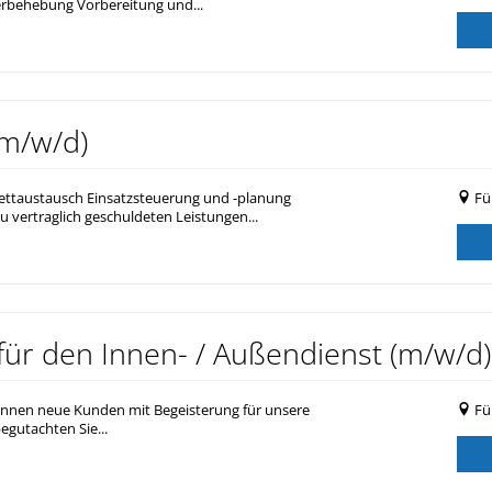
rbehebung Vorbereitung und...
(m/w/d)
ttaustausch Einsatzsteuerung und -planung
Fü
u vertraglich geschuldeten Leistungen...
 für den Innen- / Außendienst (m/w/d)
winnen neue Kunden mit Begeisterung für unsere
Fü
egutachten Sie...