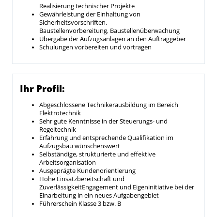
Realisierung technischer Projekte
Gewährleistung der Einhaltung von
Sicherheitsvorschriften,
Baustellenvorbereitung, Baustellenüberwachung
Übergabe der Aufzugsanlagen an den Auftraggeber
Schulungen vorbereiten und vortragen
Ihr Profil:
Abgeschlossene Technikerausbildung im Bereich
Elektrotechnik
Sehr gute Kenntnisse in der Steuerungs- und
Regeltechnik
Erfahrung und entsprechende Qualifikation im
Aufzugsbau wünschenswert
Selbständige, strukturierte und effektive
Arbeitsorganisation
Ausgeprägte Kundenorientierung
Hohe Einsatzbereitschaft und
ZuverlässigkeitEngagement und Eigeninitiative bei der
Einarbeitung in ein neues Aufgabengebiet
Führerschein Klasse 3 bzw. B