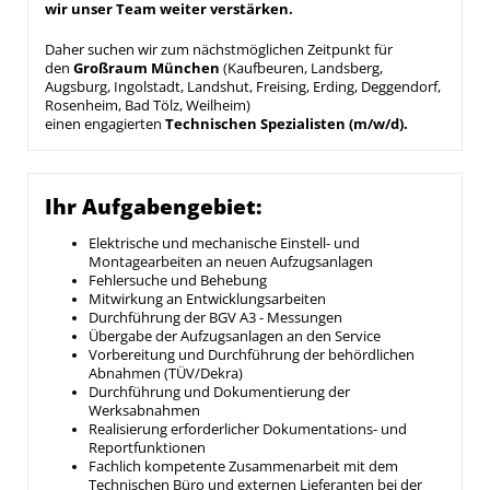
wir unser Team weiter verstärken.
Daher suchen wir zum nächstmöglichen Zeitpunkt für
den
Großr
aum München
(Kaufbeuren, Landsberg,
Augsburg, Ingolstadt, Landshut, Freising, Erding, Deggendorf,
Rosenheim, Bad Tölz, Weilheim)
einen
engagierten
Technischen Spezialisten (m/w/d).
Ihr Aufgabengebiet:
Elektrische und mechanische Einstell- und
Montagearbeiten an neuen Aufzugsanlagen
Fehlersuche und Behebung
Mitwirkung an Entwicklungsarbeiten
Durchführung der BGV A3 - Messungen
Übergabe der Aufzugsanlagen an den Service
Vorbereitung und Durchführung der behördlichen
Abnahmen (TÜV/Dekra)
Durchführung und Dokumentierung der
Werksabnahmen
Realisierung erforderlicher Dokumentations- und
Reportfunktionen
Fachlich kompetente Zusammenarbeit mit dem
Technischen Büro und externen Lieferanten bei der